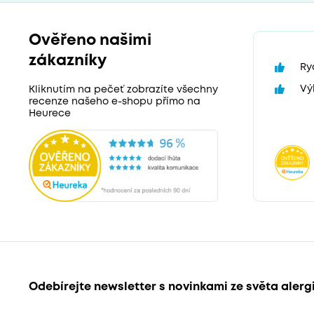
Ověřeno našimi
zákazníky
Ry
Vý
Kliknutím na pečeť zobrazíte všechny
recenze našeho e-shopu přímo na
Heurece
Odebírejte newsletter s novinkami ze světa alerg