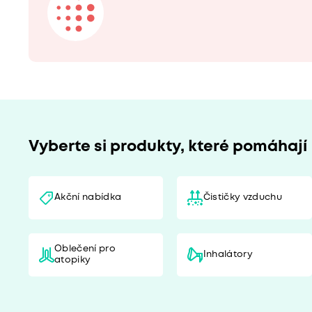
Vyberte si produkty, které pomáhají
Akční nabídka
Čističky vzduchu
Oblečení pro
Inhalátory
atopiky