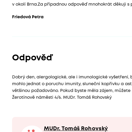
v okolí Brna.Za případnou odpověď mnohokrát děkuji s
Friedová Petra
Odpověď
Dobrý den, alergologické, ale i imunologické vyšetření, 
mohlo jednat o poruchu imunity, sluneční kopřivku a ast
většinou požadováno. Pokud byste měla zájem, můžete s
Žerotínově náměsti 4/6. MUDr. Tomáš Rohovský
MUDr. Tomáš Rohovský