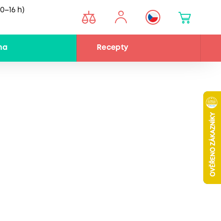
0–16 h)
na
Recepty