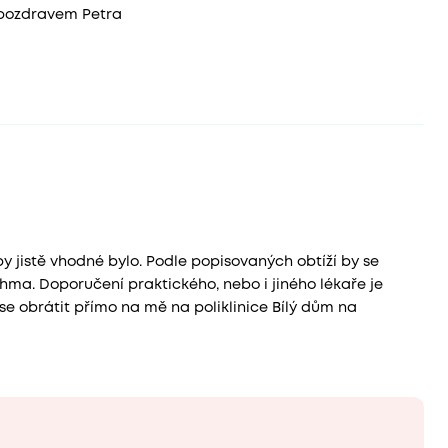
 pozdravem Petra
by jistě vhodné bylo. Podle popisovaných obtíží by se
hma. Doporučení praktického, nebo i jiného lékaře je
e obrátit přímo na mě na poliklinice Bílý dům na