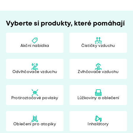
Vyberte si produkty, které pomáhají
Akční nabídka
Čističky vzduchu
Odvlhčovače vzduchu
Zvlhčovače vzduchu
Protiroztočové povlaky
Lůžkoviny a oblečení
Oblečení pro atopiky
Inhalátory