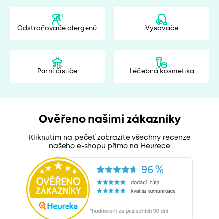
Odstraňovače alergenů
Vysavače
Parní čističe
Léčebná kosmetika
Ověřeno našimi zákazníky
Kliknutím na pečeť zobrazíte všechny recenze
našeho e-shopu přímo na Heurece