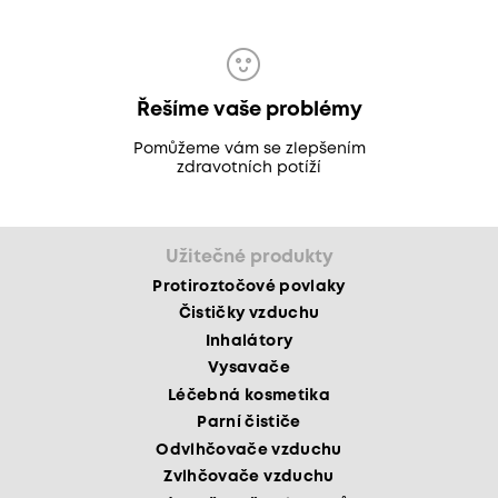
Řešíme vaše problémy
Pomůžeme vám se zlepšením
zdravotních potíží
Užitečné produkty
Protiroztočové povlaky
Čističky vzduchu
Inhalátory
Vysavače
Léčebná kosmetika
Parní čističe
Odvlhčovače vzduchu
Zvlhčovače vzduchu