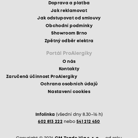
Doprava a platba
Jak reklamovat
Jak odstupovat od smlouvy
Obchodní podmínky
Showroom Brno
Zpětný odběr elektra
Portál ProAlergiky
O nás
Kontakty
Zaručená účinnost ProAlergiky
Ochrana osobních údajů
Nastavení cookies
Infolinka
(všední dny 8.30–16 h)
602 813 222
nebo
541 212 450