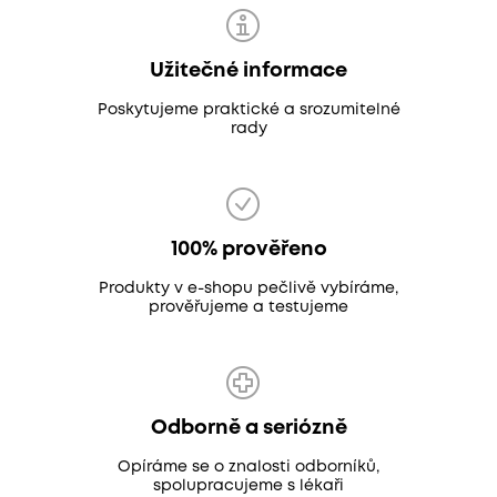
Užitečné informace
Poskytujeme praktické a srozumitelné
rady
100% prověřeno
Produkty v e-shopu pečlivě vybíráme,
prověřujeme a testujeme
Odborně a seriózně
Opíráme se o znalosti odborníků,
spolupracujeme s lékaři