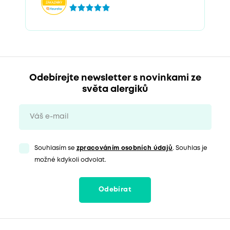
Odebírejte newsletter s novinkami ze
světa alergiků
Souhlasím se
zpracováním osobních údajů
. Souhlas je
možné kdykoli odvolat.
Odebírat