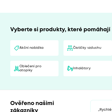
Vyberte si produkty, které pomáhají
Akční nabídka
Čističky vzduchu
Oblečení pro
Inhalátory
atopiky
Ověřeno našimi
zákazníky
„Rychlé