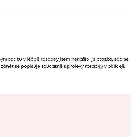
mpatiku v léčbě rosacey jsem nenašla, je otázka, zda se
zánět se popisuje současně s projevy rosacey v obličeji.