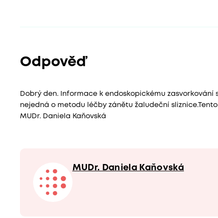
Odpověď
Dobrý den. Informace k endoskopickému zasvorkování sy
nejedná o metodu léčby zánětu žaludeční sliznice.Tento 
MUDr. Daniela Kaňovská
MUDr. Daniela Kaňovská