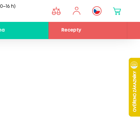
0–16 h)
na
Recepty