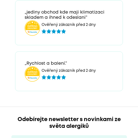
„jediny obchod kde maji klimatizaci
skladem a ihned k odeslani“
Ověřený zákazník před 2 dny
„Rychlost a balení.“
Ověřený zákazník před 2 dny
Odebírejte newsletter s novinkami ze
světa alergiků