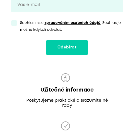
Souhlasím se
zpracováním osobních údajů
. Souhlas je
možné kdykoli odvolat.
Odebírat
Užitečné informace
Poskytujeme praktické a srozumitelné
rady