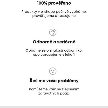
100% prověřeno
Produkty v e-shopu pečlivě vybíráme,
prověřujeme a testujeme
Odborně a seriózně
Opíráme se o znalosti odborníků,
spolupracujeme s lékaři
Řešíme vaše problémy
Pomůžeme vám se zlepšením
zdravotních potíží