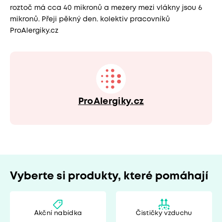
roztoč má cca 40 mikronů a mezery mezi vlákny jsou 6
mikronů. Přeji pěkný den. kolektiv pracovníků
ProAlergiky.cz
ProAlergiky.cz
Vyberte si produkty, které pomáhají
Akční nabídka
Čističky vzduchu