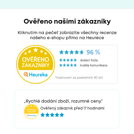
Ověřeno našimi zákazníky
Kliknutím na pečeť zobrazíte všechny recenze
našeho e-shopu přímo na Heurece
„Rychlé dodání zboží, rozumné ceny.“
Ověřený zákazník před 17 hodinami