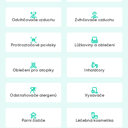
Odvlhčovače vzduchu
Zvlhčovače vzduchu
Protiroztočové povlaky
Lůžkoviny a oblečení
Oblečení pro atopiky
Inhalátory
Odstraňovače alergenů
Vysavače
Parní čističe
Léčebná kosmetika