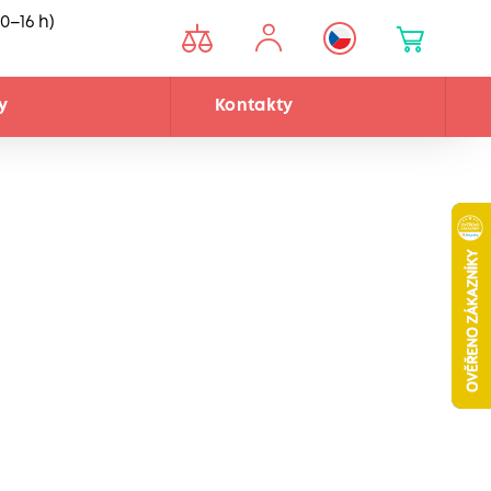
0–16 h)
y
Kontakty