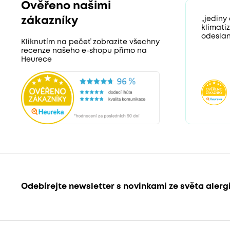
Ověřeno našimi
zákazníky
„jediny
klimati
odeslan
Kliknutím na pečeť zobrazíte všechny
recenze našeho e-shopu přímo na
Heurece
Odebírejte newsletter s novinkami ze světa alerg