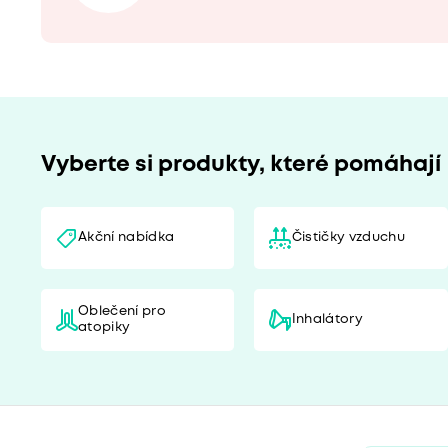
Vyberte si produkty, které pomáhají
Akční nabídka
Čističky vzduchu
Oblečení pro
Inhalátory
atopiky