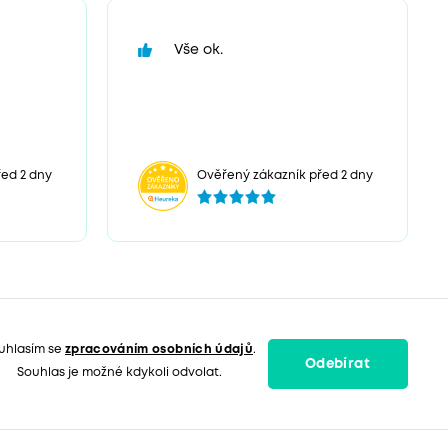
Vše ok.
ed 2 dny
Ověřený zákazník před 2 dny
uhlasím se
zpracováním osobních údajů
.
Odebírat
Souhlas je možné kdykoli odvolat.