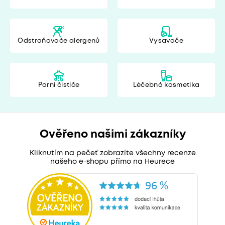
Odstraňovače alergenů
Vysavače
Parní čističe
Léčebná kosmetika
Ověřeno našimi zákazníky
Kliknutím na pečeť zobrazíte všechny recenze
našeho e-shopu přímo na Heurece