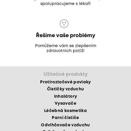
spolupracujeme s lékaři
Řešíme vaše problémy
Pomůžeme vám se zlepšením
zdravotních potíží
Užitečné produkty
Protiroztočové povlaky
Čističky vzduchu
Inhalátory
Vysavače
Léčebná kosmetika
Parní čističe
Odvlhčovače vzduchu