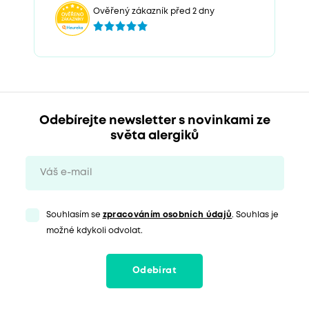
Ověřený zákazník před 2 dny
Odebírejte newsletter s novinkami ze
světa alergiků
Souhlasím se
zpracováním osobních údajů
. Souhlas je
možné kdykoli odvolat.
Odebírat