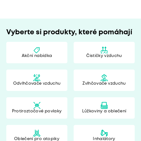
Vyberte si produkty, které pomáhají
Akční nabídka
Čističky vzduchu
Odvlhčovače vzduchu
Zvlhčovače vzduchu
Protiroztočové povlaky
Lůžkoviny a oblečení
Oblečení pro atopiky
Inhalátory