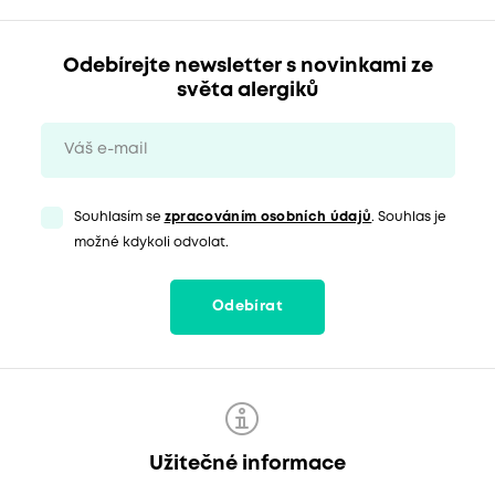
Odebírejte newsletter s novinkami ze
světa alergiků
Souhlasím se
zpracováním osobních údajů
. Souhlas je
možné kdykoli odvolat.
Odebírat
Užitečné informace