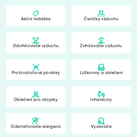
Akční nabídka
Čističky vzduchu
Odvlhčovače vzduchu
Zvlhčovače vzduchu
Protiroztočové povlaky
Lůžkoviny a oblečení
Oblečení pro atopiky
Inhalátory
Odstraňovače alergenů
Vysavače