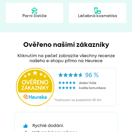
Parní čističe
Léčebná kosmetika
Ověřeno našimi zákazníky
Kliknutím na pečeť zobrazíte všechny recenze
našeho e-shopu přímo na Heurece
Rychlé dodání.