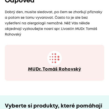
Odpověď
Dobrý den, musíte sledovat, po čem se zhoršují příznaky
a potom se tomu vyvarovat. Často to je ale bez
vyšetření na alergologii nemožné. Něž Vás někde
objednají vyzkoušejte nosní spr. Livostin MUDr. Tomáš
Rohovský
MUDr. Tomáš Rohovský
Vyberte si produkty, které pomáhají