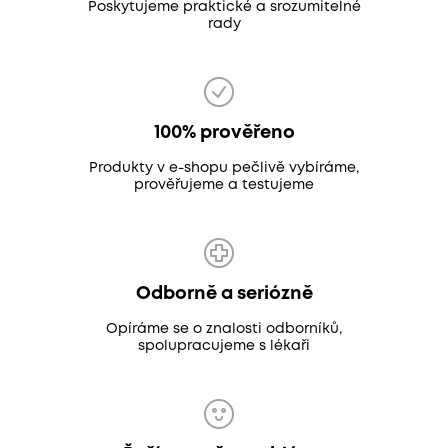
Poskytujeme praktické a srozumitelné
rady
100% prověřeno
Produkty v e-shopu pečlivě vybíráme,
prověřujeme a testujeme
Odborně a seriózně
Opíráme se o znalosti odborníků,
spolupracujeme s lékaři