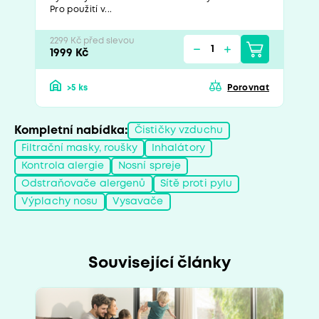
Pro použití v...
2299 Kč před slevou
1999 Kč
>5 ks
Porovnat
Kompletní nabídka:
Čističky vzduchu
Filtrační masky, roušky
Inhalátory
Kontrola alergie
Nosní spreje
Odstraňovače alergenů
Sítě proti pylu
Výplachy nosu
Vysavače
Související články