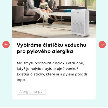
Vybíráme čističku vzduchu
pro pylového alergika
Má smysl pořizovat čističku vzduchu,
když je nejvíce pylu stejně venku?
Existují čističky, které si s pylem poradí
lépe...
Alergie na pyl