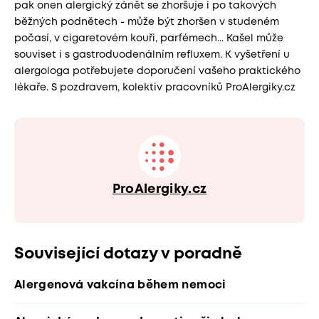
pak onen alergický zánět se zhoršuje i po takových
běžných podnětech - může být zhoršen v studeném
počasí, v cigaretovém kouři, parfémech... Kašel může
souviset i s gastroduodenálním refluxem. K vyšetření u
alergologa potřebujete doporučení vašeho praktického
lékaře. S pozdravem, kolektiv pracovníků ProAlergiky.cz
ProAlergiky.cz
Související dotazy v poradně
Alergenová vakcína během nemoci