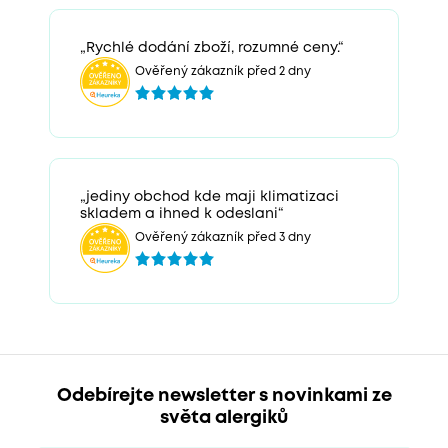
„Rychlé dodání zboží, rozumné ceny.“
Ověřený zákazník před 2 dny
„jediny obchod kde maji klimatizaci
skladem a ihned k odeslani“
Ověřený zákazník před 3 dny
Odebírejte newsletter s novinkami ze
světa alergiků