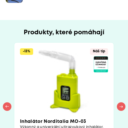
Produkty, které pomáhají
-13%
Náš tip
Inhalátor Norditalia MO-03
Výkonný a univerzální ultrazvukový inhalátor.