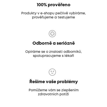
100% prověřeno
Produkty v e-shopu pečlivě vybíráme,
prověřujeme a testujeme
Odborně a seriózně
Opíráme se o znalosti odborníků,
spolupracujeme s lékaři
Řešíme vaše problémy
Pomůžeme vám se zlepšením
zdravotních potíží