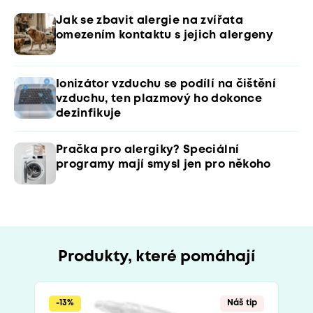
Jak se zbavit alergie na zvířata
omezením kontaktu s jejich alergeny
Ionizátor vzduchu se podílí na čištění
vzduchu, ten plazmový ho dokonce
dezinfikuje
Pračka pro alergiky? Speciální
programy mají smysl jen pro někoho
Produkty, které pomáhají
-13%
Náš tip