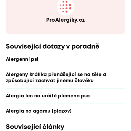
ProAlergiky.cz
Související dotazy v poradně
Alergenní psi
Alergeny králíka přenášející se na těle a
způsobující záchvat jinému člověku
Alergia len na určité plemeno psa
Alergia na agamu (plazov)
Související články