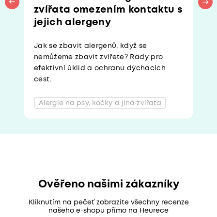
zvířata omezením kontaktu s
jejich alergeny
Jak se zbavit alergenů, když se
nemůžeme zbavit zvířete? Rady pro
efektivní úklid a ochranu dýchacích
cest.
Alergie na psy, kočky a jiná zvířata
Ověřeno našimi zákazníky
Kliknutím na pečeť zobrazíte všechny recenze
našeho e-shopu přímo na Heurece