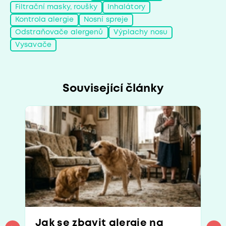
Filtrační masky, roušky
Inhalátory
Kontrola alergie
Nosní spreje
Odstraňovače alergenů
Výplachy nosu
Vysavače
Související články
Jak se zbavit alergie na