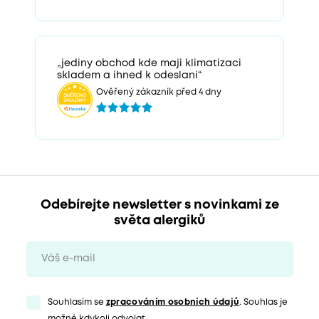
„jediny obchod kde maji klimatizaci
skladem a ihned k odeslani“
Ověřený zákazník před 4 dny
Odebírejte newsletter s novinkami ze
světa alergiků
Souhlasím se
zpracováním osobních údajů
. Souhlas je
možné kdykoli odvolat.