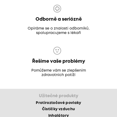
Odborně a seriózně
Opíráme se o znalosti odborníků,
spolupracujeme s lékaři
Řešíme vaše problémy
Pomůžeme vám se zlepšením
zdravotních potíží
Užitečné produkty
Protiroztočové povlaky
Čističky vzduchu
Inhalátory