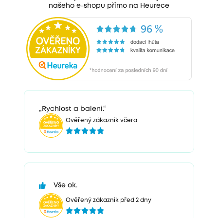
našeho e-shopu přímo na Heurece
„Rychlost a balení.“
Ověřený zákazník včera
Vše ok.
Ověřený zákazník před 2 dny