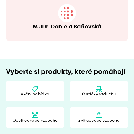
MUDr. Daniela Kaňovská
Vyberte si produkty, které pomáhají
Akční nabídka
Čističky vzduchu
Odvlhčovače vzduchu
Zvlhčovače vzduchu