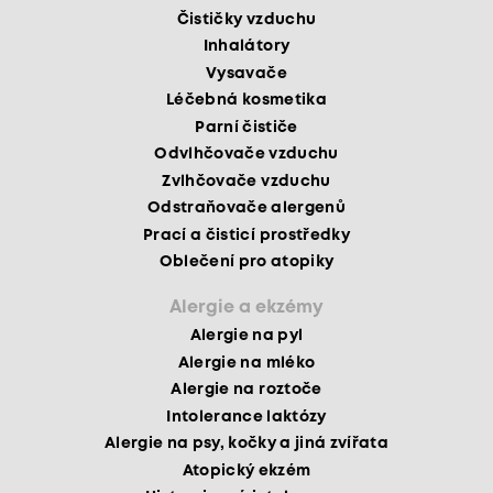
Čističky vzduchu
Inhalátory
Vysavače
Léčebná kosmetika
Parní čističe
Odvlhčovače vzduchu
Zvlhčovače vzduchu
Odstraňovače alergenů
Prací a čisticí prostředky
Oblečení pro atopiky
Alergie a ekzémy
Alergie na pyl
Alergie na mléko
Alergie na roztoče
Intolerance laktózy
Alergie na psy, kočky a jiná zvířata
Atopický ekzém