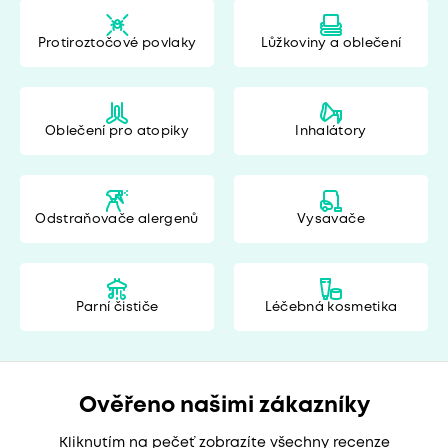
Protiroztočové povlaky
Lůžkoviny a oblečení
Oblečení pro atopiky
Inhalátory
Odstraňovače alergenů
Vysavače
Parní čističe
Léčebná kosmetika
Ověřeno našimi zákazníky
Kliknutím na pečeť zobrazíte všechny recenze