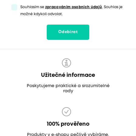
Souhlasím se
zpracováním osobních údajů
. Souhlas je
možné kdykoli odvolat.
Odebírat
Užitečné informace
Poskytujeme praktické a srozumitelné
rady
100% prověřeno
Produkty v e-shopu pečlivě vybíráme,