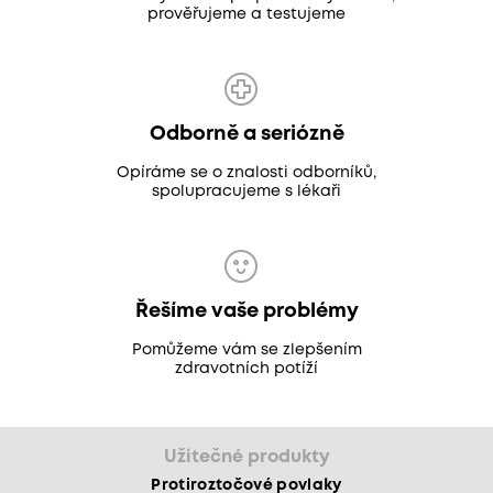
prověřujeme a testujeme
Odborně a seriózně
Opíráme se o znalosti odborníků,
spolupracujeme s lékaři
Řešíme vaše problémy
Pomůžeme vám se zlepšením
zdravotních potíží
Užitečné produkty
Protiroztočové povlaky