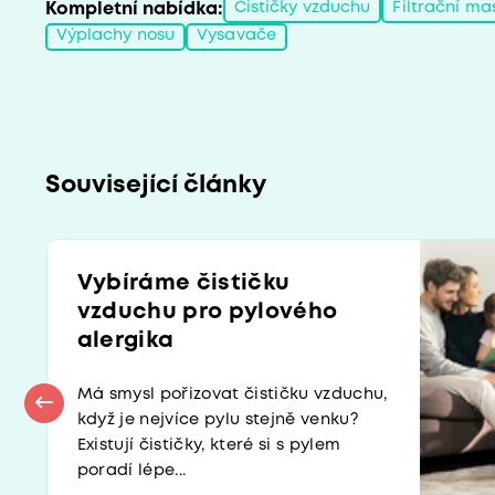
Kompletní nabídka:
Čističky vzduchu
Filtrační ma
Výplachy nosu
Vysavače
Související články
Vybíráme čističku
vzduchu pro pylového
alergika
Má smysl pořizovat čističku vzduchu,
když je nejvíce pylu stejně venku?
Existují čističky, které si s pylem
poradí lépe...