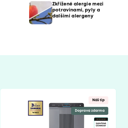
Zkřížené alergie mezi
potravinami, pyly a
dalšími alergeny
Náš tip
Doprava zdarma