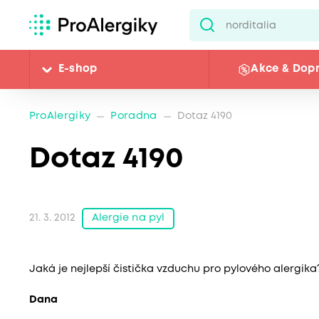
E-shop
Akce & Dop
ProAlergiky
Poradna
Dotaz 4190
Dotaz 4190
Alergie na pyl
21. 3. 2012
Jaká je nejlepší čistička vzduchu pro pylového alergika
Dana