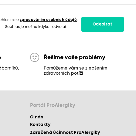
uhlasím se
zpracováním osobních údajů
.
Odebírat
Souhlas je možné kdykoli odvolat.
ě
Řešíme vaše problémy
dborníků,
Pomůžeme vám se zlepšením
zdravotních potíží
Portál ProAlergiky
O nás
Kontakty
Zaručená účinnost ProAlergiky