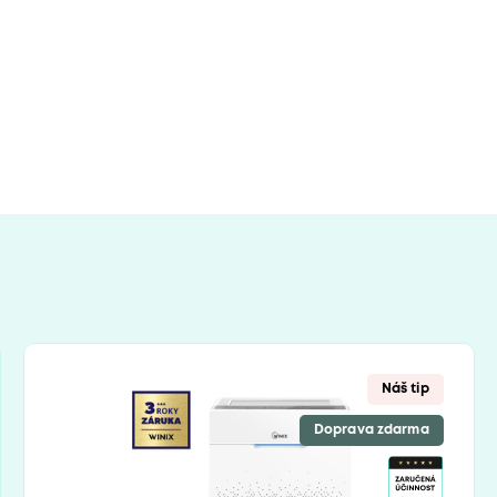
Náš tip
Doprava zdarma