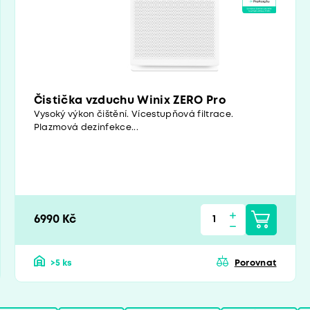
Čistička vzduchu Winix ZERO Pro
Vysoký výkon čištění. Vícestupňová filtrace.
Plazmová dezinfekce...
6990 Kč
>5 ks
Porovnat