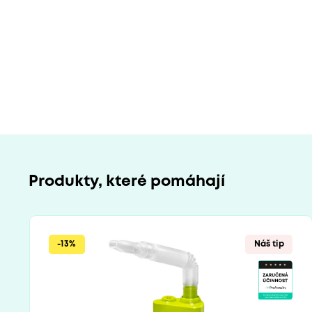
Produkty, které pomáhají
-13%
Náš tip