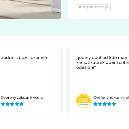
Alergie na pyl
 dodání zboží, rozumné
„jediny obchod kde maji
klimatizaci skladem a ih
odeslani“
Ověřený zákazník včera
Ověřený zákazník př