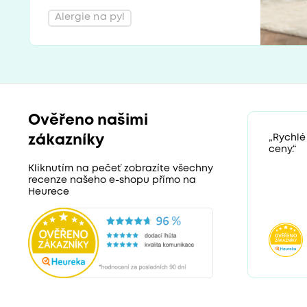
Alergie na pyl
Ověřeno našimi
zákazníky
„Rychlé
ceny.“
Kliknutím na pečeť zobrazíte všechny
recenze našeho e-shopu přímo na
Heurece