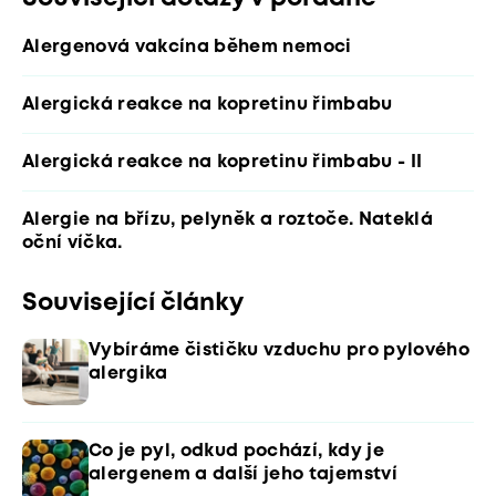
Alergenová vakcína během nemoci
Alergická reakce na kopretinu řimbabu
Alergická reakce na kopretinu řimbabu - II
Alergie na břízu, pelyněk a roztoče. Nateklá
oční víčka.
Související články
Vybíráme čističku vzduchu pro pylového
alergika
Co je pyl, odkud pochází, kdy je
alergenem a další jeho tajemství