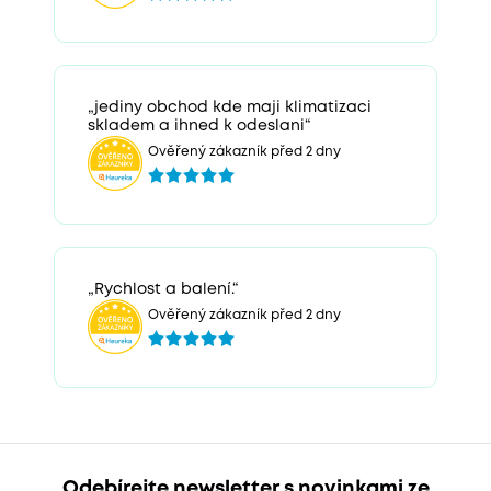
„jediny obchod kde maji klimatizaci
skladem a ihned k odeslani“
Ověřený zákazník před 2 dny
„Rychlost a balení.“
Ověřený zákazník před 2 dny
Odebírejte newsletter s novinkami ze