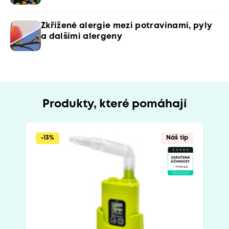
Zkřížené alergie mezi potravinami, pyly
a dalšími alergeny
Produkty, které pomáhají
-13%
Náš tip