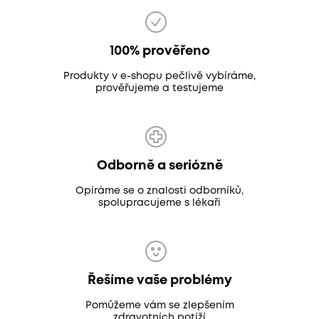
100% prověřeno
Produkty v e-shopu pečlivě vybíráme,
prověřujeme a testujeme
Odborně a seriózně
Opíráme se o znalosti odborníků,
spolupracujeme s lékaři
Řešíme vaše problémy
Pomůžeme vám se zlepšením
zdravotních potíží