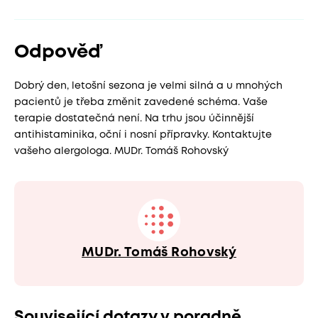
Odpověď
Dobrý den, letošní sezona je velmi silná a u mnohých
pacientů je třeba změnit zavedené schéma. Vaše
terapie dostatečná není. Na trhu jsou účinnější
antihistaminika, oční i nosní přípravky. Kontaktujte
vašeho alergologa. MUDr. Tomáš Rohovský
MUDr. Tomáš Rohovský
Související dotazy v poradně