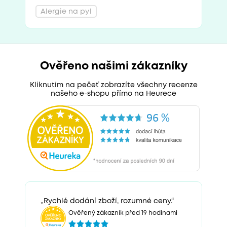
Alergie na pyl
Ověřeno našimi zákazníky
Kliknutím na pečeť zobrazíte všechny recenze
našeho e-shopu přímo na Heurece
„Rychlé dodání zboží, rozumné ceny.“
Ověřený zákazník před 19 hodinami