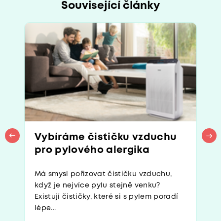
Související články
Vybíráme čističku vzduchu
pro pylového alergika
Má smysl pořizovat čističku vzduchu,
když je nejvíce pylu stejně venku?
Existují čističky, které si s pylem poradí
lépe...