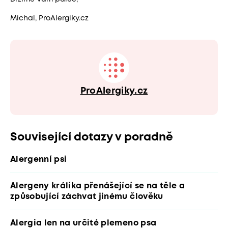
Michal, ProAlergiky.cz
ProAlergiky.cz
Související dotazy v poradně
Alergenní psi
Alergeny králíka přenášející se na těle a
způsobující záchvat jinému člověku
Alergia len na určité plemeno psa