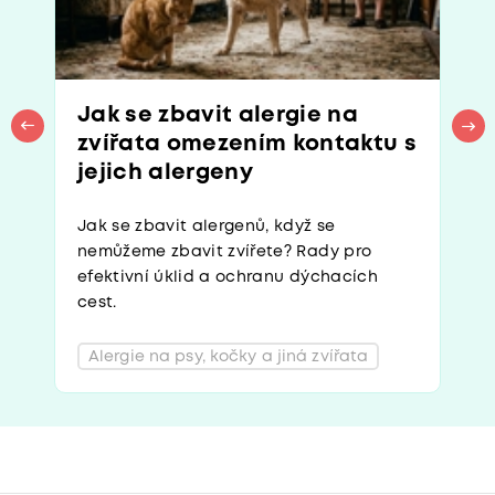
Jak se zbavit alergie na
zvířata omezením kontaktu s
jejich alergeny
Jak se zbavit alergenů, když se
nemůžeme zbavit zvířete? Rady pro
efektivní úklid a ochranu dýchacích
cest.
Alergie na psy, kočky a jiná zvířata