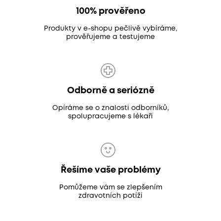
100% prověřeno
Produkty v e-shopu pečlivě vybíráme,
prověřujeme a testujeme
Odborně a seriózně
Opíráme se o znalosti odborníků,
spolupracujeme s lékaři
Řešíme vaše problémy
Pomůžeme vám se zlepšením
zdravotních potíží