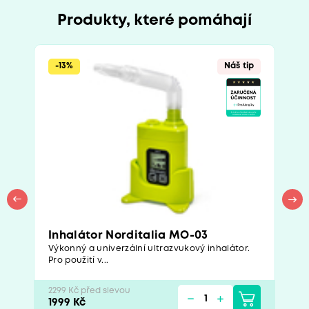
Produkty, které pomáhají
-13%
Náš tip
Inhalátor Norditalia MO-03
Výkonný a univerzální ultrazvukový inhalátor.
Pro použití v...
2299 Kč před slevou
1999 Kč