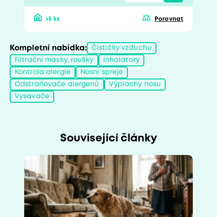
>5 ks
Porovnat
Kompletní nabídka:
Čističky vzduchu
Filtrační masky, roušky
Inhalátory
Kontrola alergie
Nosní spreje
Odstraňovače alergenů
Výplachy nosu
Vysavače
Související články