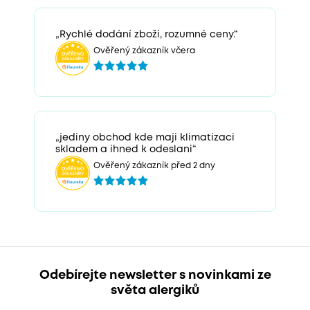
„Rychlé dodání zboží, rozumné ceny.“
Ověřený zákazník včera
„jediny obchod kde maji klimatizaci
skladem a ihned k odeslani“
Ověřený zákazník před 2 dny
Odebírejte newsletter s novinkami ze
světa alergiků