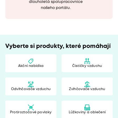
dlouholetá spolupracovnice
našeho portálu.
Vyberte si produkty, které pomáhají
Akční nabídka
Čističky vzduchu
Odvlhčovače vzduchu
Zvlhčovače vzduchu
Protiroztočové povlaky
Lůžkoviny a oblečení