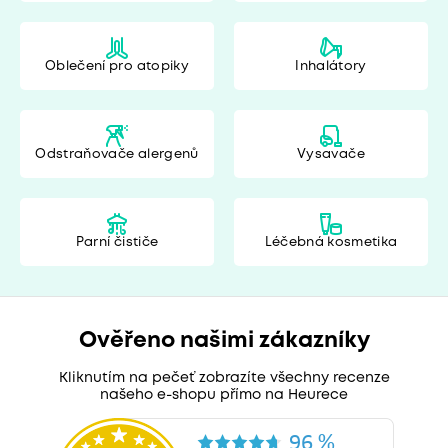
Oblečení pro atopiky
Inhalátory
Odstraňovače alergenů
Vysavače
Parní čističe
Léčebná kosmetika
Ověřeno našimi zákazníky
Kliknutím na pečeť zobrazíte všechny recenze
našeho e-shopu přímo na Heurece