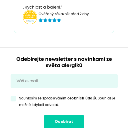
„Rychlost a balení.“
Ověřený zákazník před 2 dny
Odebírejte newsletter s novinkami ze
světa alergiků
Souhlasím se
zpracováním osobních údajů
. Souhlas je
možné kdykoli odvolat.
Odebírat