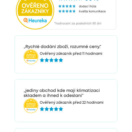
„Rychlé dodání zboží, rozumné ceny.“
Ověřený zákazník před 11 hodinami
„jediny obchod kde maji klimatizaci
skladem a ihned k odeslani“
Ověřený zákazník před 22 hodinami