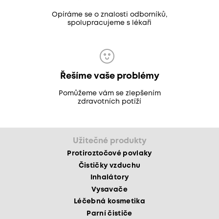
Opíráme se o znalosti odborníků,
spolupracujeme s lékaři
Řešíme vaše problémy
Pomůžeme vám se zlepšením
zdravotních potíží
Užitečné produkty
Protiroztočové povlaky
Čističky vzduchu
Inhalátory
Vysavače
Léčebná kosmetika
Parní čističe