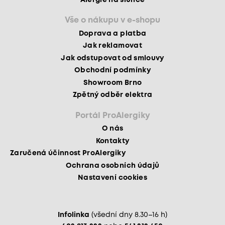
Vše o nákupu v e-shopu
Doprava a platba
Jak reklamovat
Jak odstupovat od smlouvy
Obchodní podmínky
Showroom Brno
Zpětný odběr elektra
Portál ProAlergiky
O nás
Kontakty
Zaručená účinnost ProAlergiky
Ochrana osobních údajů
Nastavení cookies
Infolinka
(všední dny 8.30–16 h)