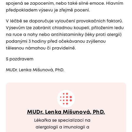
spojená se zapocením, nebo také silné emoce. Hlavním
předpokladem výsevu je zřejmě pocení.
V léčbě se doporučuje vyloučení provokačních faktorů.
Výsevům lze zabránit chladnou koupelí, přiložením ledu
na ruce a nohy nebo antihistaminiky (léky proti alergii)
podanými 3 hodiny před očekávanou zvýšenou
tělesnou námahou či pravidelně.
S pozdravem
MUDr. Lenka Mišunová, PhD.
MUDr. Lenka Mišunová, PhD.
Lékařka se specializací na
alergologii a imunologii a