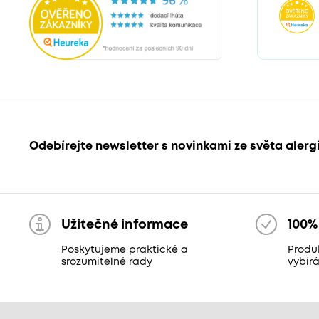
Odebírejte newsletter s novinkami ze světa alerg
Užitečné informace
100%
Poskytujeme praktické a
Produ
srozumitelné rady
vybír