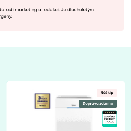
tarosti marketing a redakci. Je dlouholetým
rgeny.
Náš tip
Doprava zdarma