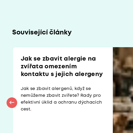
Související články
Jak se zbavit alergie na
zvířata omezením
kontaktu s jejich alergeny
Jak se zbavit alergenů, když se
nemůžeme zbavit zvířete? Rady pro
efektivní úklid a ochranu dýchacích
cest.