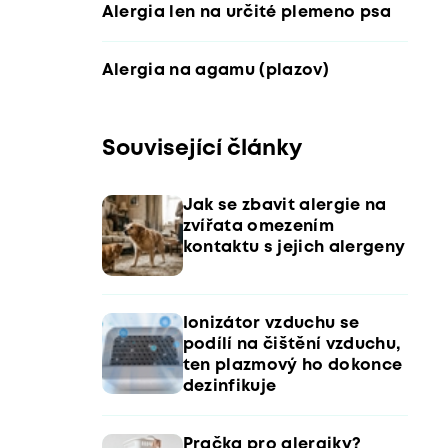
Alergia len na určité plemeno psa
Alergia na agamu (plazov)
Související články
Jak se zbavit alergie na
zvířata omezením
kontaktu s jejich alergeny
Ionizátor vzduchu se
podílí na čištění vzduchu,
ten plazmový ho dokonce
dezinfikuje
Pračka pro alergiky?