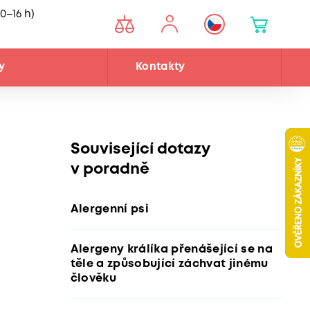
0–16 h)
y
Kontakty
Související dotazy
v poradně
Alergenní psi
Alergeny králíka přenášející se na
těle a způsobující záchvat jinému
člověku