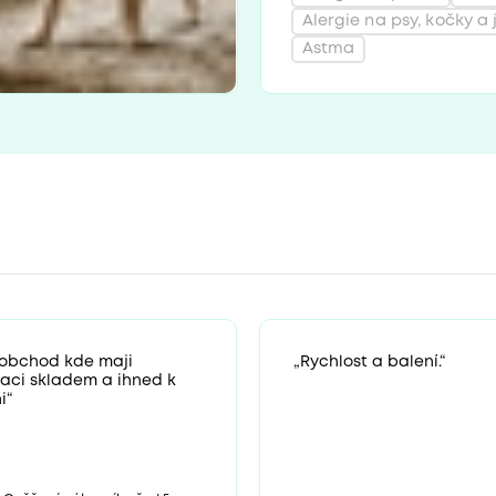
Alergie na psy, kočky a 
Astma
 obchod kde maji
„Rychlost a balení.“
zaci skladem a ihned k
i“