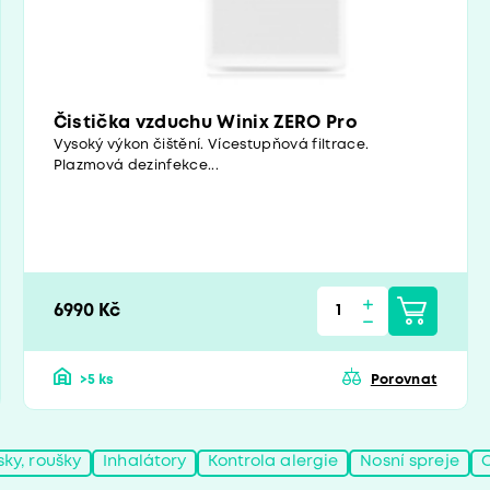
Čistička vzduchu Winix ZERO Pro
Vysoký výkon čištění. Vícestupňová filtrace.
Plazmová dezinfekce...
6990 Kč
>5 ks
Porovnat
sky, roušky
Inhalátory
Kontrola alergie
Nosní spreje