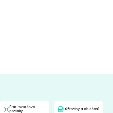
Protiroztočové
Lůžkoviny a oblečení
povlaky