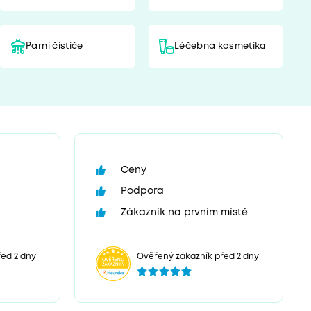
Parní čističe
Léčebná kosmetika
Ceny
Podpora
Zákazník na prvním místě
ed 2 dny
Ověřený zákazník před 2 dny