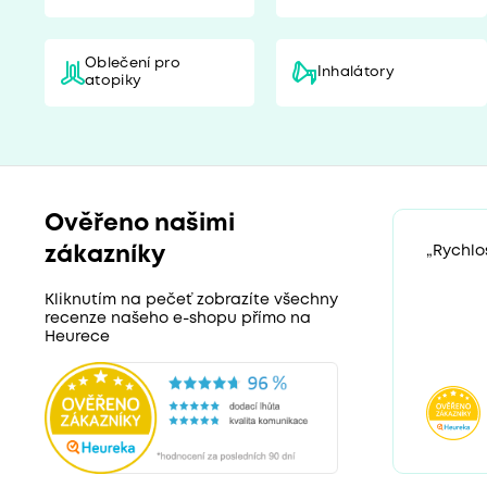
Oblečení pro
Inhalátory
atopiky
Ověřeno našimi
zákazníky
„Rychlos
Kliknutím na pečeť zobrazíte všechny
recenze našeho e-shopu přímo na
Heurece