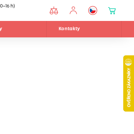
0–16 h)
y
Kontakty