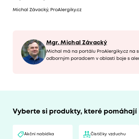
Michal Závacký, ProAlergiky.cz
Mgr. Michal Závacký
Michal má na portálu ProAlergiky.cz na s
odborným poradcem v oblasti boje s ale
Vyberte si produkty, které pomáhají
Akční nabídka
Čističky vzduchu