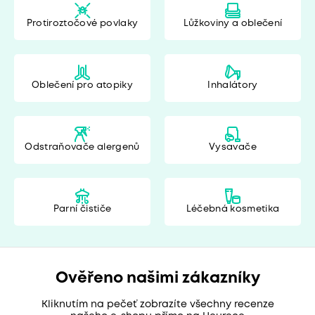
Protiroztočové povlaky
Lůžkoviny a oblečení
Oblečení pro atopiky
Inhalátory
Odstraňovače alergenů
Vysavače
Parní čističe
Léčebná kosmetika
Ověřeno našimi zákazníky
Kliknutím na pečeť zobrazíte všechny recenze