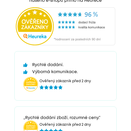
našeho e-shopu přímo na Heurece
Rychlé dodání.
Výborná komunikace.
Ověřený zákazník před 2 dny
„Rychlé dodání zboží, rozumné ceny.“
Ověřený zákazník před 2 dny