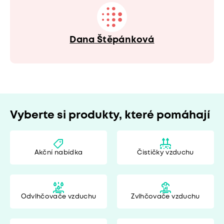
Dana Štěpánková
Vyberte si produkty, které pomáhají
Akční nabídka
Čističky vzduchu
Odvlhčovače vzduchu
Zvlhčovače vzduchu