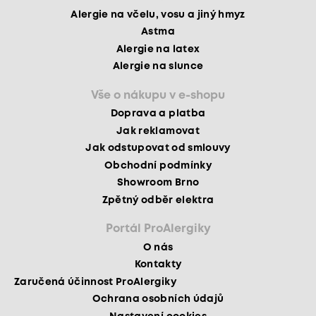
Alergie na včelu, vosu a jiný hmyz
Astma
Alergie na latex
Alergie na slunce
Vše o nákupu v e-shopu
Doprava a platba
Jak reklamovat
Jak odstupovat od smlouvy
Obchodní podmínky
Showroom Brno
Zpětný odběr elektra
Portál ProAlergiky
O nás
Kontakty
Zaručená účinnost ProAlergiky
Ochrana osobních údajů