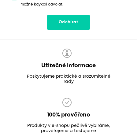
možné kdykoli odvolat.
Odebírat
Užitečné informace
Poskytujeme praktické a srozumitelné
rady
100% prověřeno
Produkty v e-shopu pečlivě vybíráme,
prověřujeme a testujeme