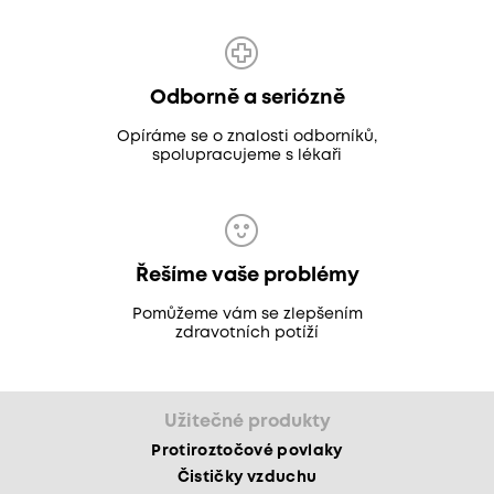
Odborně a seriózně
Opíráme se o znalosti odborníků,
spolupracujeme s lékaři
Řešíme vaše problémy
Pomůžeme vám se zlepšením
zdravotních potíží
Užitečné produkty
Protiroztočové povlaky
Čističky vzduchu