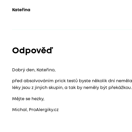
Kateřina
Odpověď
Dobrý den, Kateřino,
před absolvováním prick testů byste několik dní neměla 
léky jsou z jiných skupin, a tak by neměly být překážkou.
Mějte se hezky,
Michal, ProAlergiky.cz