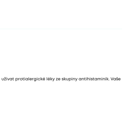
užívat protialergické léky ze skupiny antihistaminik. Vaše