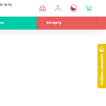
0–16 h)
na
Recepty