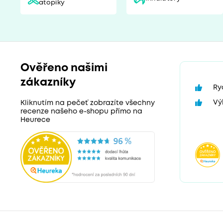
atopiky
Ověřeno našimi
zákazníky
Ry
Vý
Kliknutím na pečeť zobrazíte všechny
recenze našeho e-shopu přímo na
Heurece