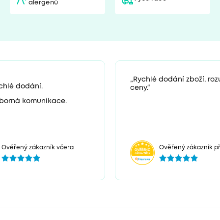
alergenů
„Rychlé dodání zboží, ro
chlé dodání.
ceny.“
borná komunikace.
Ověřený zákazník včera
Ověřený zákazník př