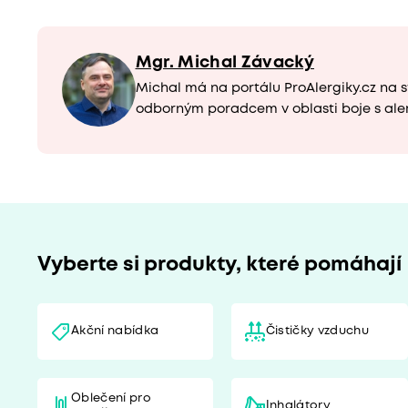
Mgr. Michal Závacký
Michal má na portálu ProAlergiky.cz na s
odborným poradcem v oblasti boje s ale
Vyberte si produkty, které pomáhají
Akční nabídka
Čističky vzduchu
Oblečení pro
Inhalátory