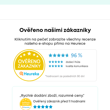
Ověřeno našimi zákazníky
Kliknutím na pečeť zobrazíte všechny recenze
našeho e-shopu přímo na Heurece
„Rychlé dodání zboží, rozumné ceny.“
Ověřený zákazník před 11 hodinami