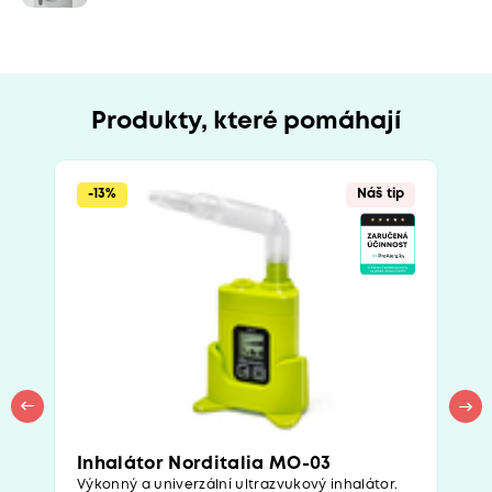
Produkty, které pomáhají
-13%
Náš tip
Inhalátor Norditalia MO-03
Výkonný a univerzální ultrazvukový inhalátor.