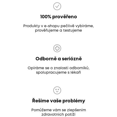
100% prověřeno
Produkty v e-shopu pečlivě vybíráme,
prověřujeme a testujeme
Odborně a seriózně
Opíráme se o znalosti odborníků,
spolupracujeme s lékaři
Řešíme vaše problémy
Pomůžeme vám se zlepšením
zdravotních potíží