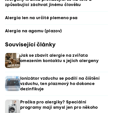
způsobující záchvat jinému člověku
Alergia len na určité plemeno psa
Alergia na agamu (plazov)
Související články
Jak se zbavit alergie na zvířata
omezením kontaktu s jejich alergeny
Ionizátor vzduchu se podílí na čištění
vzduchu, ten plazmový ho dokonce
dezinfikuje
Pračka pro alergiky? Speciální
programy mají smysl jen pro někoho