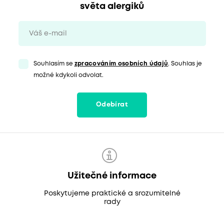
světa alergiků
Souhlasím se
zpracováním osobních údajů
. Souhlas je
možné kdykoli odvolat.
Odebírat
Užitečné informace
Poskytujeme praktické a srozumitelné
rady