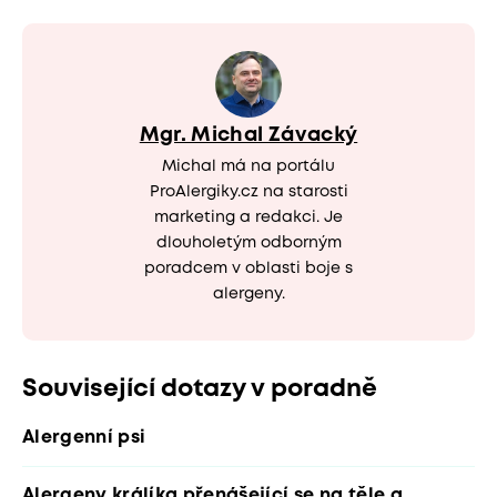
Mgr. Michal Závacký
Michal má na portálu
ProAlergiky.cz na starosti
marketing a redakci. Je
dlouholetým odborným
poradcem v oblasti boje s
alergeny.
Související dotazy v poradně
Alergenní psi
Alergeny králíka přenášející se na těle a