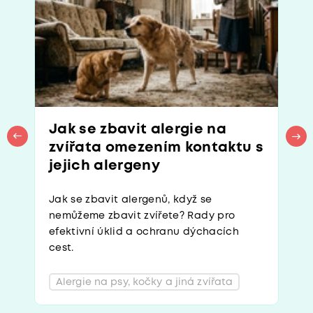
Jak se zbavit alergie na
zvířata omezením kontaktu s
jejich alergeny
Jak se zbavit alergenů, když se
nemůžeme zbavit zvířete? Rady pro
efektivní úklid a ochranu dýchacích
cest.
Alergie na psy, kočky a jiná zvířata