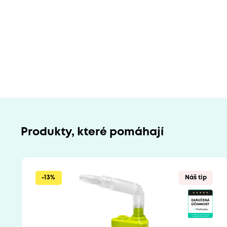
Produkty, které pomáhají
-13%
Náš tip