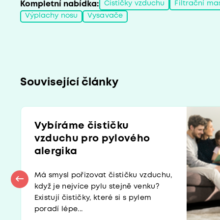
Kompletní nabídka:
Čističky vzduchu
Filtrační ma
Výplachy nosu
Vysavače
Související články
Vybíráme čističku
vzduchu pro pylového
alergika
Má smysl pořizovat čističku vzduchu,
když je nejvíce pylu stejně venku?
Existují čističky, které si s pylem
poradí lépe...