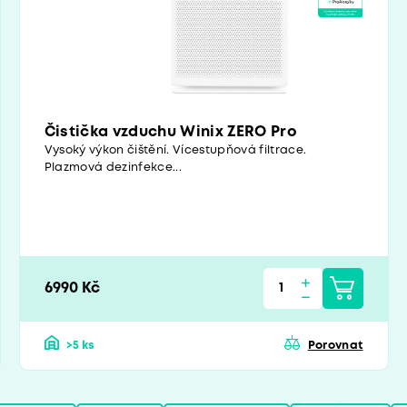
Čistička vzduchu Winix ZERO Pro
Vysoký výkon čištění. Vícestupňová filtrace.
Plazmová dezinfekce...
6990 Kč
>5 ks
Porovnat