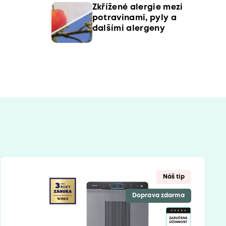
Zkřížené alergie mezi
potravinami, pyly a
dalšími alergeny
Náš tip
Doprava zdarma