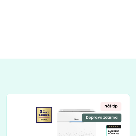
Náš tip
Doprava zdarma