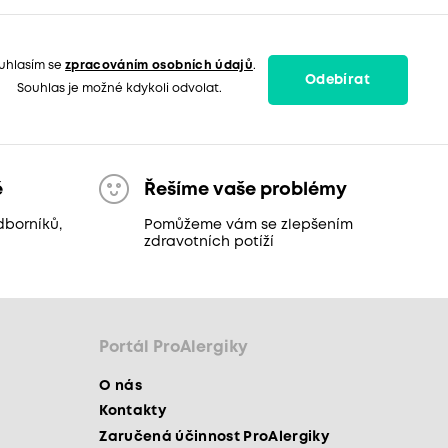
uhlasím se
zpracováním osobních údajů
.
Odebírat
Souhlas je možné kdykoli odvolat.
ě
Řešíme vaše problémy
dborníků,
Pomůžeme vám se zlepšením
zdravotních potíží
Portál ProAlergiky
O nás
Kontakty
Zaručená účinnost ProAlergiky