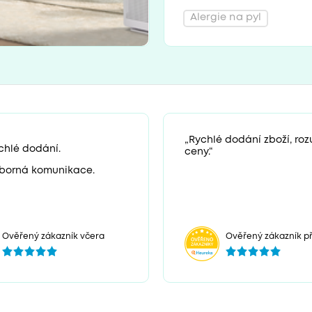
Alergie na pyl
„Rychlé dodání zboží, ro
chlé dodání.
ceny.“
borná komunikace.
Ověřený zákazník včera
Ověřený zákazník př