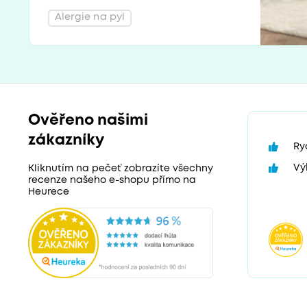
Alergie na pyl
Ověřeno našimi
zákazníky
Ry
Vý
Kliknutím na pečeť zobrazíte všechny
recenze našeho e-shopu přímo na
Heurece