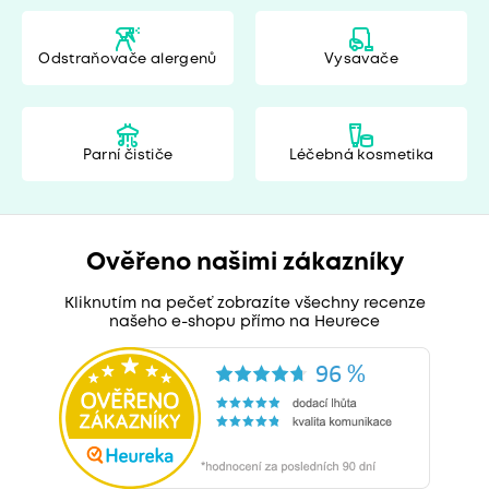
Odstraňovače alergenů
Vysavače
Parní čističe
Léčebná kosmetika
Ověřeno našimi zákazníky
Kliknutím na pečeť zobrazíte všechny recenze
našeho e-shopu přímo na Heurece