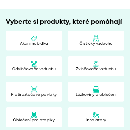
Vyberte si produkty, které pomáhají
Akční nabídka
Čističky vzduchu
Odvlhčovače vzduchu
Zvlhčovače vzduchu
Protiroztočové povlaky
Lůžkoviny a oblečení
Oblečení pro atopiky
Inhalátory