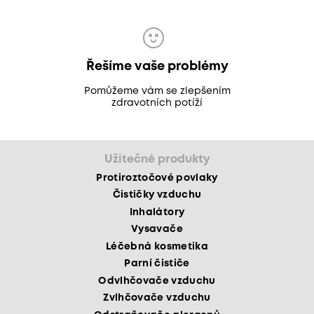
Řešíme vaše problémy
Pomůžeme vám se zlepšením
zdravotních potíží
Užitečné produkty
Protiroztočové povlaky
Čističky vzduchu
Inhalátory
Vysavače
Léčebná kosmetika
Parní čističe
Odvlhčovače vzduchu
Zvlhčovače vzduchu