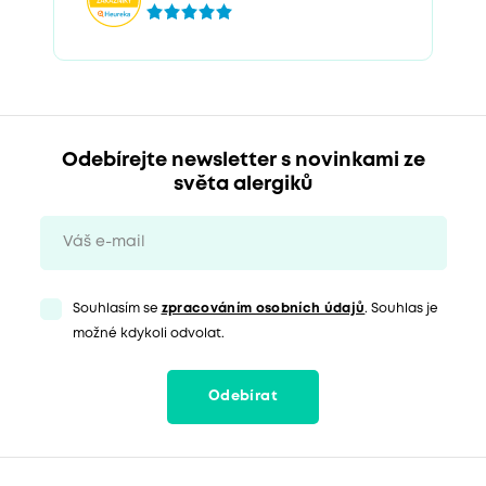
Odebírejte newsletter s novinkami ze
světa alergiků
Souhlasím se
zpracováním osobních údajů
. Souhlas je
možné kdykoli odvolat.
Odebírat