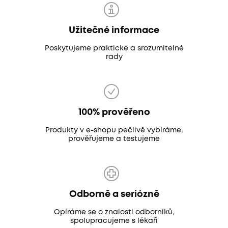
Užitečné informace
Poskytujeme praktické a srozumitelné
rady
100% prověřeno
Produkty v e-shopu pečlivě vybíráme,
prověřujeme a testujeme
Odborně a seriózně
Opíráme se o znalosti odborníků,
spolupracujeme s lékaři