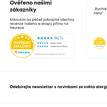
Ověřeno našimi
zákazníky
„Rychlé
ceny.“
Kliknutím na pečeť zobrazíte všechny
recenze našeho e-shopu přímo na
Heurece
Odebírejte newsletter s novinkami ze světa alerg