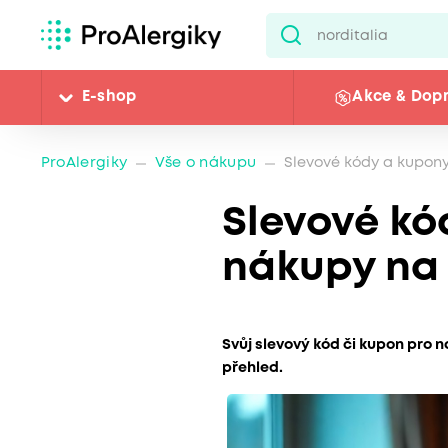
E-shop
Akce & Dop
ProAlergiky
Vše o nákupu
Slevové kódy a kupony
Slevové kó
nákupy na 
Svůj slevový kód či kupon pro n
přehled.