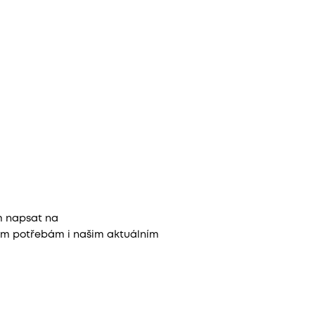
ám napsat na
ašim potřebám i našim aktuálním