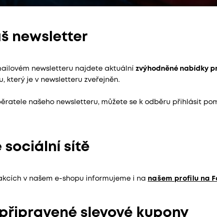
áš newsletter
ailovém newsletteru najdete aktuální
zvýhodněné nabídky p
, který je v newsletteru zveřejněn.
ěratele našeho newsletteru, můžete se k odběru přihlásit po
 sociální sítě
oakcích v našem e-shopu informujeme i na
našem profilu na 
dpřipravené slevové kupony