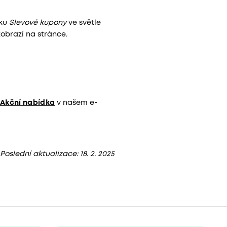
dku
Slevové kupony
ve světle
zobrazí na stránce.
Akční nabídka
v našem e-
Poslední aktualizace: 18. 2. 2025