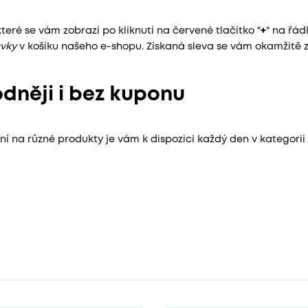
které se vám zobrazí po kliknutí na červené tlačítko "
+
" na řá
vky
v košíku našeho e-shopu. Získaná sleva se vám okamžitě 
dněji i bez kuponu
ní na různé produkty je vám k dispozici každý den v kategorii