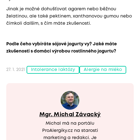
Jinak je možné dohušťovat agarem nebo běžnou
želatinou, ale také pektinem, xanthanovou gumou nebo
čímkoli dalším, s čím máte zkušenosti.
Podle čeho vybíráte sójové jogurty vy? Jaké máte
zkušenosti s domácí výrobou rostlinného jogurtu?
27. 1. 2021
Intolerance laktózy
Alergie na mléko
Mgr. Michal Závacký
Michal má na portálu
ProAlergiky.cz na starosti
marketing a redakci. Je