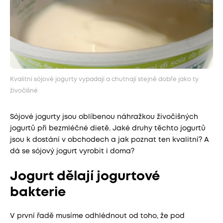
Kvalitní sójové jogurty vypadají a chutnají stejně dobře jako ty
živočišné
Sójové jogurty jsou oblíbenou náhražkou živočišných
jogurtů při bezmléčné dietě. Jaké druhy těchto jogurtů
jsou k dostání v obchodech a jak poznat ten kvalitní? A
dá se sójový jogurt vyrobit i doma?
Jogurt dělají jogurtové
bakterie
V první řadě musíme odhlédnout od toho, že pod