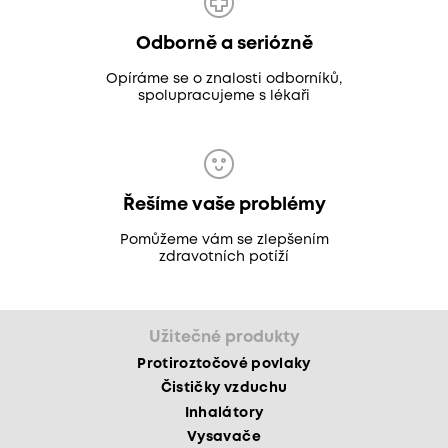
Odborně a seriózně
Opíráme se o znalosti odborníků,
spolupracujeme s lékaři
Řešíme vaše problémy
Pomůžeme vám se zlepšením
zdravotních potíží
Užitečné produkty
Protiroztočové povlaky
Čističky vzduchu
Inhalátory
Vysavače