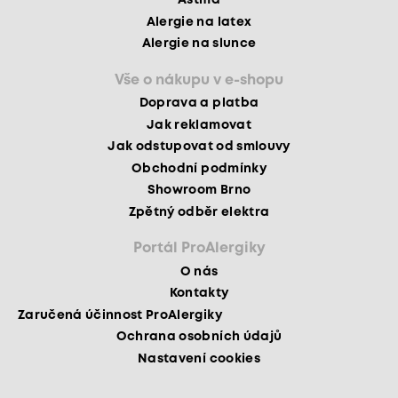
Astma
Alergie na latex
Alergie na slunce
Vše o nákupu v e-shopu
Doprava a platba
Jak reklamovat
Jak odstupovat od smlouvy
Obchodní podmínky
Showroom Brno
Zpětný odběr elektra
Portál ProAlergiky
O nás
Kontakty
Zaručená účinnost ProAlergiky
Ochrana osobních údajů
Nastavení cookies