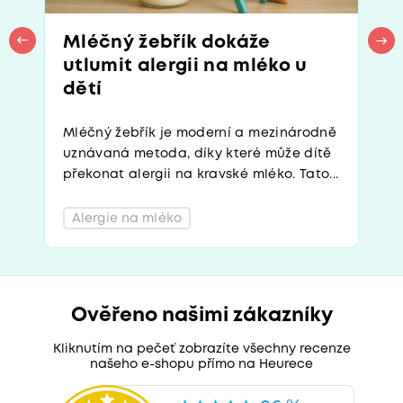
Mléčný žebřík dokáže
utlumit alergii na mléko u
dětí
Mléčný žebřík je moderní a mezinárodně
uznávaná metoda, díky které může dítě
překonat alergii na kravské mléko. Tato...
Alergie na mléko
Ověřeno našimi zákazníky
Kliknutím na pečeť zobrazíte všechny recenze
našeho e-shopu přímo na Heurece