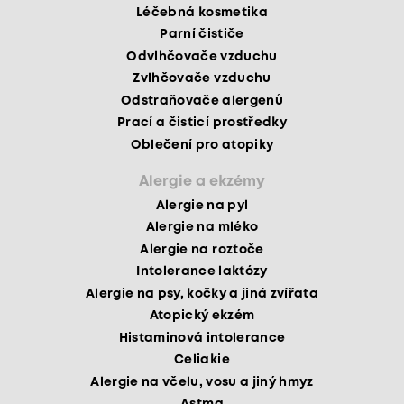
Léčebná kosmetika
Parní čističe
Odvlhčovače vzduchu
Zvlhčovače vzduchu
Odstraňovače alergenů
Prací a čisticí prostředky
Oblečení pro atopiky
Alergie a ekzémy
Alergie na pyl
Alergie na mléko
Alergie na roztoče
Intolerance laktózy
Alergie na psy, kočky a jiná zvířata
Atopický ekzém
Histaminová intolerance
Celiakie
Alergie na včelu, vosu a jiný hmyz