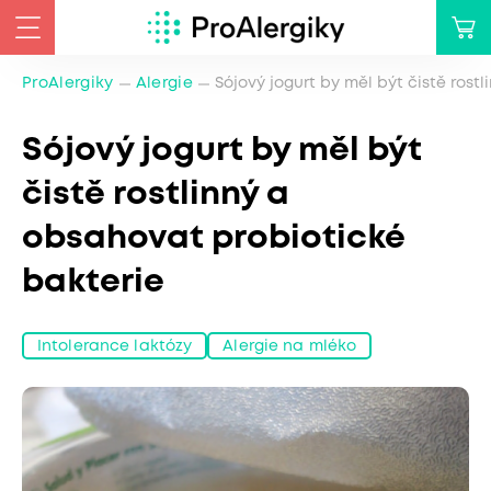
ProAlergiky
Alergie
Sójový jogurt by měl být čistě rost
Sójový jogurt by měl být
čistě rostlinný a
obsahovat probiotické
bakterie
Intolerance laktózy
Alergie na mléko