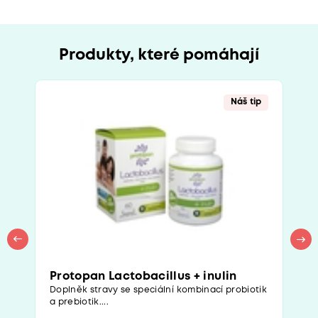
Produkty, které pomáhají
Náš tip
Protopan Lactobacillus + inulin
Doplněk stravy se speciální kombinací probiotik
a prebiotik....