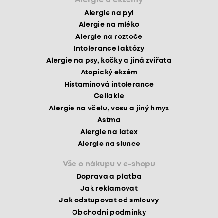
Alergie a ekzémy
Alergie na pyl
Alergie na mléko
Alergie na roztoče
Intolerance laktózy
Alergie na psy, kočky a jiná zvířata
Atopický ekzém
Histaminová intolerance
Celiakie
Alergie na včelu, vosu a jiný hmyz
Astma
Alergie na latex
Alergie na slunce
Vše o nákupu v e-shopu
Doprava a platba
Jak reklamovat
Jak odstupovat od smlouvy
Obchodní podmínky