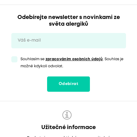
Odebírejte newsletter s novinkami ze
světa alergiků
Souhlasím se
zpracováním osobních údajů
. Souhlas je
možné kdykoli odvolat.
Odebírat
Užitečné informace