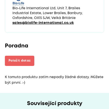
Bio-Life International Ltd, Unit 7, Brailes
Industrial Estate, Lower Brailes, Banbury,
Oxfordshire, OX15 5JW, Velká Británie
sales@biolife-international.co.uk
Poradna
Položit dotaz
K tomuto produktu zatím nepadly žádné dotazy. Můžete
být první. :-)
Související produkty