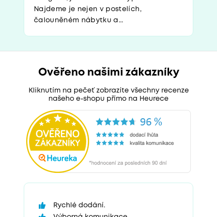
Najdeme je nejen v postelích,
čalouněném nábytku a...
Ověřeno našimi zákazníky
Kliknutím na pečeť zobrazíte všechny recenze
našeho e-shopu přímo na Heurece
Rychlé dodání.