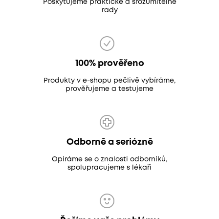
Poskytujeme praktické a srozumitelné
rady
100% prověřeno
Produkty v e-shopu pečlivě vybíráme,
prověřujeme a testujeme
Odborně a seriózně
Opíráme se o znalosti odborníků,
spolupracujeme s lékaři