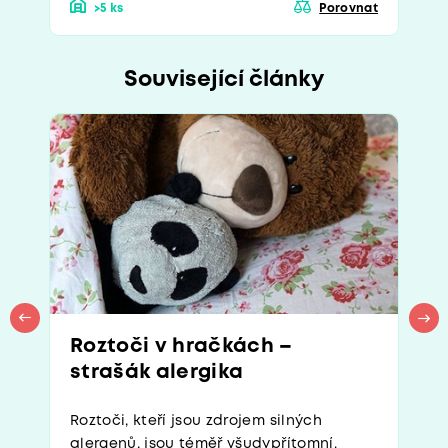
>5 ks
Porovnat
Související články
Roztoči v hračkách –
strašák alergika
Roztoči, kteří jsou zdrojem silných
alergenů, jsou téměř všudypřítomní.