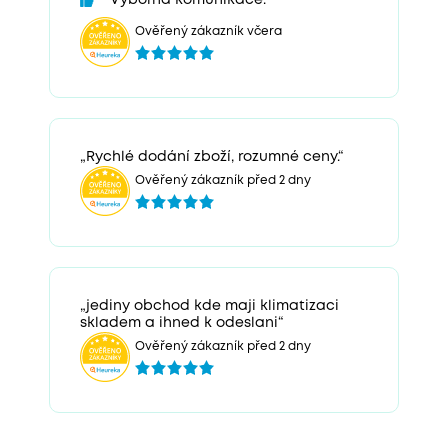
Výborná komunikace.
Ověřený zákazník včera
„Rychlé dodání zboží, rozumné ceny.“
Ověřený zákazník před 2 dny
„jediny obchod kde maji klimatizaci
skladem a ihned k odeslani“
Ověřený zákazník před 2 dny