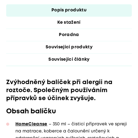
Popis produktu
Ke stažení
Poradna
Související produkty
Související články
Zvýhodněný balíček při alergii na
roztoče. Společným používáním
přípravků se účinek zvyšuje.
Obsah balíčku
HomeCleanse
– 350 ml – čisticí přípravek ve spreji
na matrace, koberce a čalounění určený k