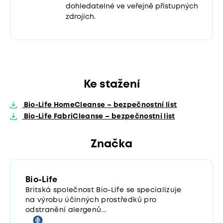
dohledatelné ve veřejně přístupných
zdrojích.
Ke stažení
Bio-Life HomeCleanse – bezpečnostní list
Bio-Life FabriCleanse – bezpečnostní list
Značka
Bio-Life
Britská společnost Bio-Life se specializuje
na výrobu účinných prostředků pro
odstranění alergenů...