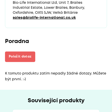
Bio-Life International Ltd, Unit 7, Brailes
Industrial Estate, Lower Brailes, Banbury,
Oxfordshire, OX15 5JW, Velká Británie
sales@biolife-international.co.uk
Poradna
Položit dotaz
K tomuto produktu zatím nepadly žádné dotazy. Můžete
být první. :-)
Související produkty