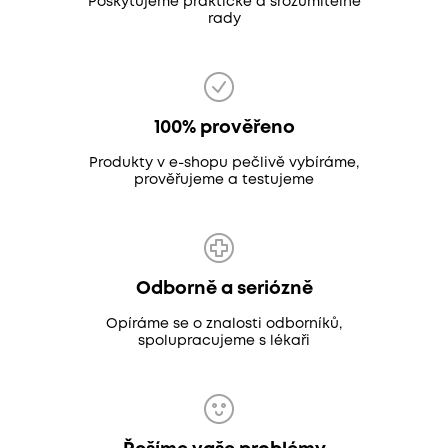
Poskytujeme praktické a srozumitelné
rady
100% prověřeno
Produkty v e-shopu pečlivě vybíráme,
prověřujeme a testujeme
Odborně a seriózně
Opíráme se o znalosti odborníků,
spolupracujeme s lékaři