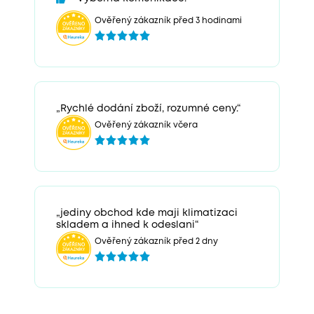
Ověřený zákazník před 3 hodinami
„Rychlé dodání zboží, rozumné ceny.“
Ověřený zákazník včera
„jediny obchod kde maji klimatizaci
skladem a ihned k odeslani“
Ověřený zákazník před 2 dny