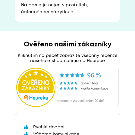
Najdeme je nejen v postelích,
čalouněném nábytku a...
Ověřeno našimi zákazníky
Kliknutím na pečeť zobrazíte všechny recenze
našeho e-shopu přímo na Heurece
Rychlé dodání.
Výborná komunikace.