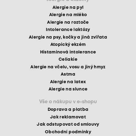
Alergie na pyl
Alergie na mléko
Alergie na roztoče
Intolerance laktózy
Alergie na psy, kočky a jiná zvířata
Atopický ekzém
Histaminová intolerance
Celiakie
Alergie na včelu, vosu a jiný hmyz
Astma
Alergie na latex
Alergie na slunce
Vše o nákupu v e-shopu
Doprava a platba
Jak reklamovat
Jak odstupovat od smlouvy
Obchodní podmínky