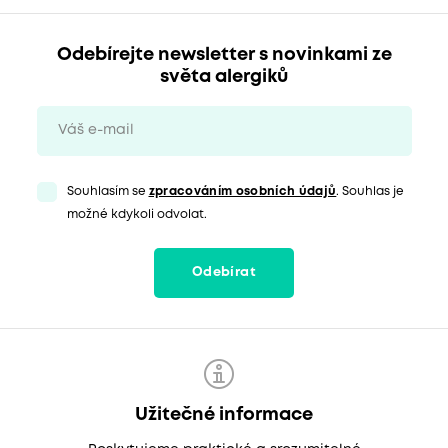
Odebírejte newsletter s novinkami ze
světa alergiků
Souhlasím se
zpracováním osobních údajů
. Souhlas je
možné kdykoli odvolat.
Odebírat
Užitečné informace