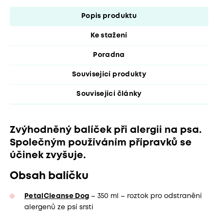
Popis produktu
Ke stažení
Poradna
Související produkty
Související články
Zvýhodněný balíček při alergii na psa.
Společným používáním přípravků se
účinek zvyšuje.
Obsah balíčku
PetalCleanse Dog
– 350 ml – roztok pro odstranění
alergenů ze psí srsti