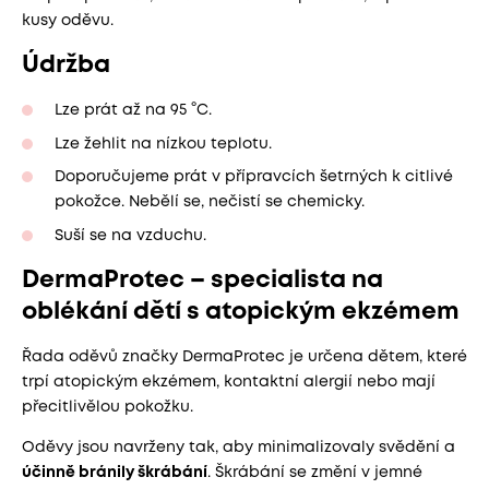
kusy oděvu.
Údržba
Lze prát až na 95 °C.
Lze žehlit na nízkou teplotu.
Doporučujeme prát v přípravcích šetrných k citlivé
pokožce. Nebělí se, nečistí se chemicky.
Suší se na vzduchu.
DermaProtec – specialista na
oblékání dětí s atopickým ekzémem
Řada oděvů značky DermaProtec je určena dětem, které
trpí atopickým ekzémem, kontaktní alergií nebo mají
přecitlivělou pokožku.
Oděvy jsou navrženy tak, aby minimalizovaly svědění a
účinně bránily škrábání
. Škrábání se změní v jemné