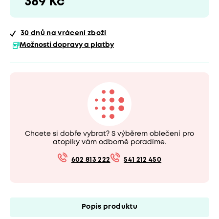
389 Kč
30 dnů
na vrácení zboží
Možnosti dopravy a platby
Chcete si dobře vybrat? S výběrem oblečení pro
atopiky vám odborně poradíme.
602 813 222
541 212 450
Popis produktu