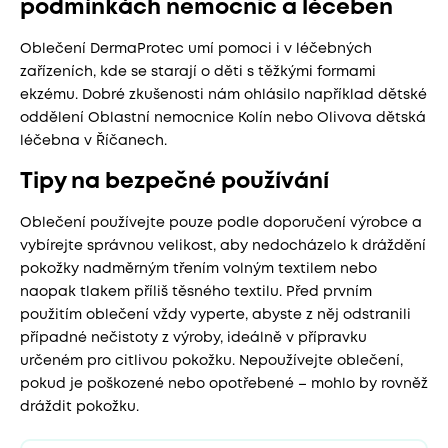
podmínkách nemocnic a léčeben
Oblečení DermaProtec umí pomoci i v léčebných
zařízeních, kde se starají o děti s těžkými formami
ekzému. Dobré zkušenosti nám ohlásilo například dětské
oddělení Oblastní nemocnice Kolín nebo Olivova dětská
léčebna v Říčanech.
Tipy na bezpečné používání
Oblečení používejte pouze podle doporučení výrobce a
vybírejte správnou velikost, aby nedocházelo k dráždění
pokožky nadměrným třením volným textilem nebo
naopak tlakem příliš těsného textilu. Před prvním
použitím oblečení vždy vyperte, abyste z něj odstranili
případné nečistoty z výroby, ideálně v přípravku
určeném pro citlivou pokožku. Nepoužívejte oblečení,
pokud je poškozené nebo opotřebené – mohlo by rovněž
dráždit pokožku.