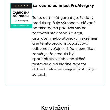
Zaručená účinnost ProAlergiky
Tento certifikát garantuje, že daný
produkt splňuje výrobcem udávané
parametry, má pozitivní vliv na
zdravotní stav osob s alergií,
astmatem nebo atopickým ekzémem
a je těmto osobám doporučován
odbornou veřejností. Dále certifikát
zaručuje, že produkt byl
spotřebitelsky nebo redakčně
testován a má kladné recenze
dohledatelné ve veřejně přístupných
zdrojích.
Ke stažení