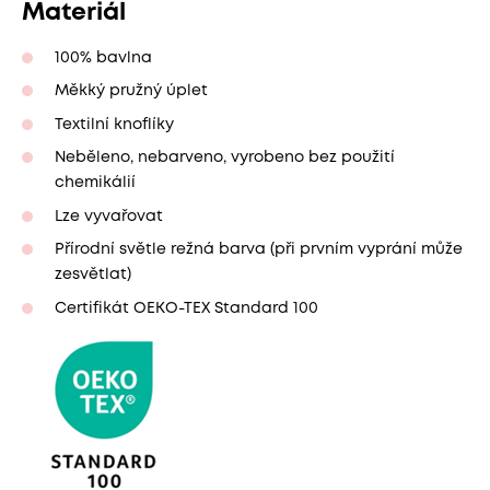
Materiál
100% bavlna
Měkký pružný úplet
Textilní knoflíky
Neběleno, nebarveno, vyrobeno bez použití
chemikálií
Lze vyvařovat
Přírodní světle režná barva (při prvním vyprání může
zesvětlat)
Certifikát OEKO-TEX Standard 100