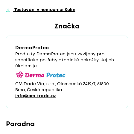
Testování v nemocnici Kolín
Značka
DermaProtec
Produkty DermaProtec jsou vyvíjeny pro
specifické potřeby atopické pokožky. Jejich
úkolem je...
CM Trade Via, s.r.o., Olomoucká 3419/7, 61800
Brno, Česká republika
info@cm-trade.cz
Poradna