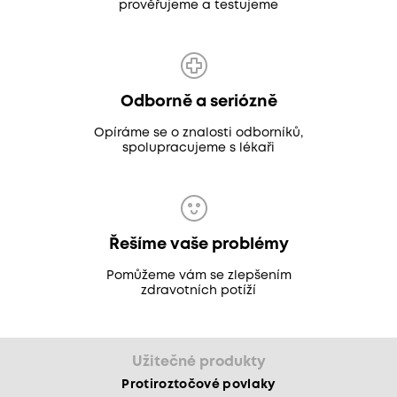
prověřujeme a testujeme
Odborně a seriózně
Opíráme se o znalosti odborníků,
spolupracujeme s lékaři
Řešíme vaše problémy
Pomůžeme vám se zlepšením
zdravotních potíží
Užitečné produkty
Protiroztočové povlaky