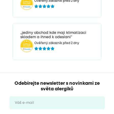
Ověřený zákazník před 2 dny
„jediny obchod kde maji klimatizaci
skladem a ihned k odeslani“
Ověřený zákazník před 2 dny
Odebírejte newsletter s novinkami ze
světa alergiků