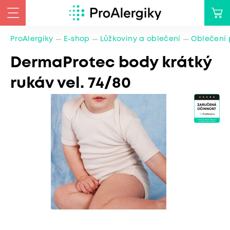
ProAlergiky
E-shop
Lůžkoviny a oblečení
Oblečení 
DermaProtec body krátký
rukáv vel. 74/80