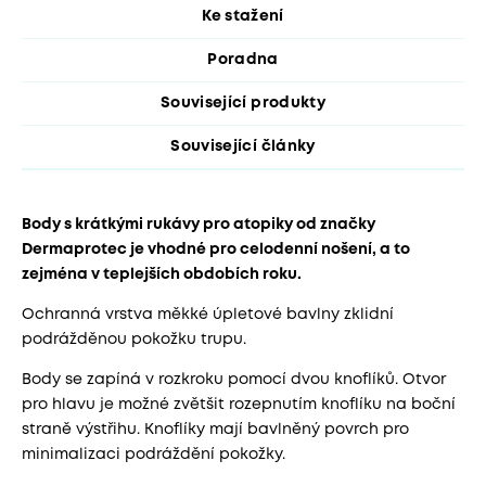
Ke stažení
Poradna
Související produkty
Související články
Body s krátkými rukávy pro atopiky od značky
Dermaprotec je vhodné pro celodenní nošení, a to
zejména v teplejších obdobích roku.
Ochranná vrstva měkké úpletové bavlny zklidní
podrážděnou pokožku trupu.
Body se zapíná v rozkroku pomocí dvou knoflíků. Otvor
pro hlavu je možné zvětšit rozepnutím knoflíku na boční
straně výstřihu. Knoflíky mají bavlněný povrch pro
minimalizaci podráždění pokožky.