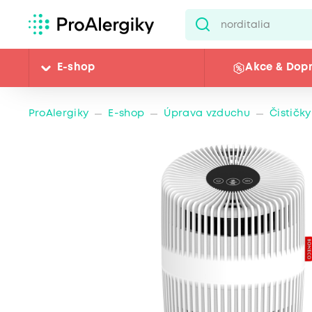
E-shop
Akce & Dop
ProAlergiky
E-shop
Úprava vzduchu
Čističk