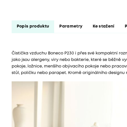
Popis produktu
Parametry
Ke stažení
P
Čistička vzduchu Boneco P230 i přes své kompaktní rozměr
jako jsou alergeny, viry nebo bakterie, které se běžně v
pokoje, ložnice, menšího obývacího pokoje nebo pracovny
stůl, poličku nebo parapet. Kromě originálního designu 