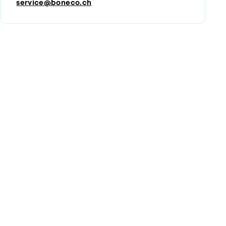
service@boneco.ch