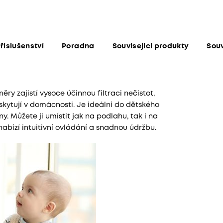
říslušenství
Poradna
Související produkty
Souv
y zajistí vysoce účinnou filtraci nečistot,
yskytují v domácnosti. Je ideální do dětského
. Můžete ji umístit jak na podlahu, tak i na
nabízí intuitivní ovládání a snadnou údržbu.