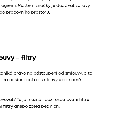
ologiemi. Mottem značky je dodávat zdravý
bo pracovního prostoru.
uvy – filtry
 zaniká právo na odstoupení od smlouvy, a to
ávo na odstoupení od smlouvy u samotné
ovovat? To je možné i bez rozbalování filtrů.
filtry anebo zcela bez nich.