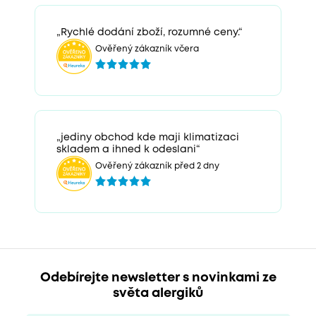
„Rychlé dodání zboží, rozumné ceny.“
Ověřený zákazník včera
„jediny obchod kde maji klimatizaci
skladem a ihned k odeslani“
Ověřený zákazník před 2 dny
Odebírejte newsletter s novinkami ze
světa alergiků