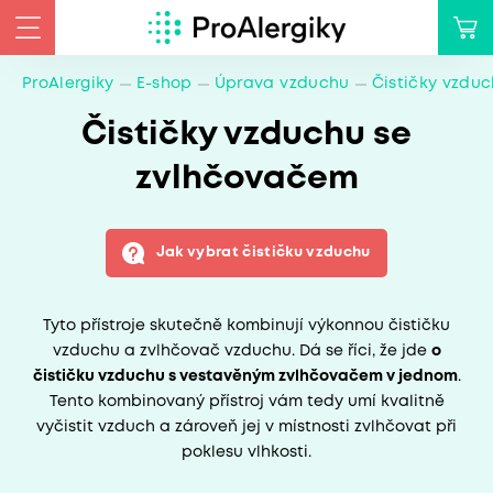
ProAlergiky
E-shop
Úprava vzduchu
Čističky vzdu
Čističky vzduchu se
zvlhčovačem
Jak vybrat čističku vzduchu
Tyto přístroje skutečně kombinují výkonnou čističku
vzduchu a zvlhčovač vzduchu. Dá se říci, že jde
o
čističku vzduchu s vestavěným zvlhčovačem v jednom
.
Tento kombinovaný přístroj vám tedy umí kvalitně
vyčistit vzduch a zároveň jej v místnosti zvlhčovat při
poklesu vlhkosti.