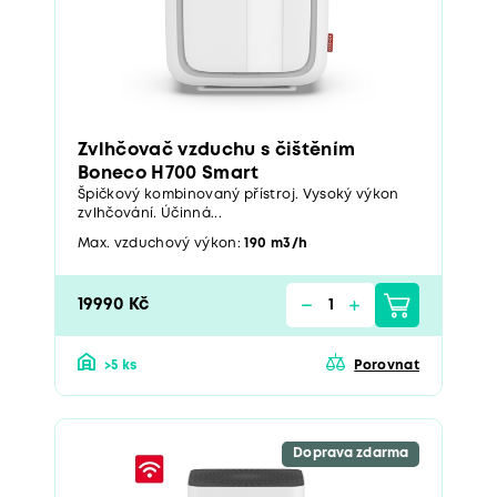
Zvlhčovač vzduchu s čištěním
Boneco H700 Smart
Špičkový kombinovaný přístroj. Vysoký výkon
zvlhčování. Účinná...
Max. vzduchový výkon:
190 m3/h
19990 Kč
>5 ks
Porovnat
Doprava zdarma