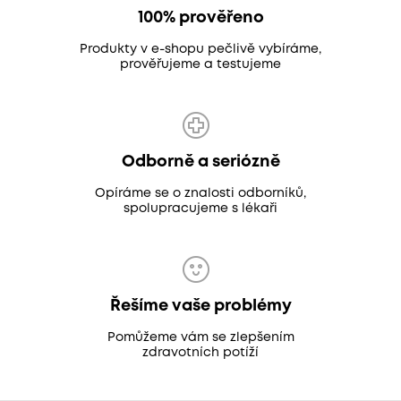
100% prověřeno
Produkty v e-shopu pečlivě vybíráme,
prověřujeme a testujeme
Odborně a seriózně
Opíráme se o znalosti odborníků,
spolupracujeme s lékaři
Řešíme vaše problémy
Pomůžeme vám se zlepšením
zdravotních potíží