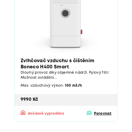
Zvlhčovač vzduchu s čištěním
Boneco H400 Smart
Dlouhý provoz díky objemné nádrži. Pylový filtr.
Možnost ovládání...
Max. vzduchový výkon:
100 m3/h
9990 Kč
dočasně vyprodáno
Porovnat