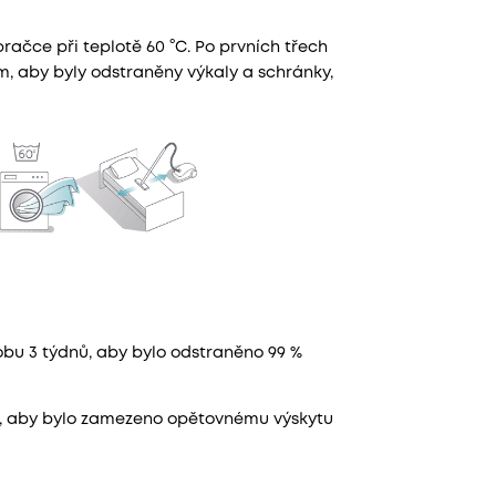
 pračce při teplotě 60 °C. Po prvních třech
, aby byly odstraněny výkaly a schránky,
dobu 3 týdnů, aby bylo odstraněno 99 %
ně, aby bylo zamezeno opětovnému výskytu