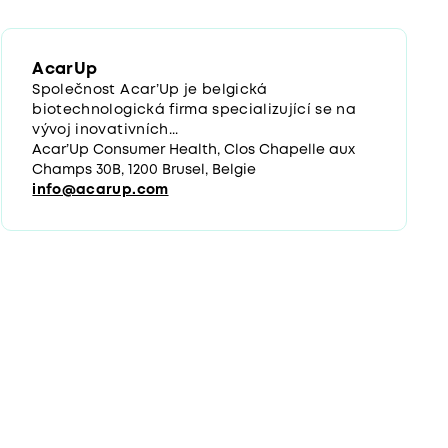
AcarUp
Společnost Acar’Up je belgická
biotechnologická firma specializující se na
vývoj inovativních...
Acar’Up Consumer Health, Clos Chapelle aux
Champs 30B, 1200 Brusel, Belgie
info@acarup.com