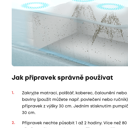
Jak přípravek správně používat
Zakryjte matraci, polštář, koberec, čalounění nebo j
bavlny (použít můžete např. povlečení nebo ručník).
přípravek z výšky 30 cm. Jedním stisknutím pumpičky
30 cm.
Přípravek nechte působit 1 až 2 hodiny. Více než 8