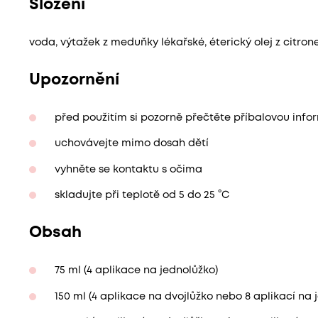
Složení
voda, výtažek z meduňky lékařské, éterický olej z citron
Upozornění
před použitím si pozorně přečtěte příbalovou info
uchovávejte mimo dosah dětí
vyhněte se kontaktu s očima
skladujte při teplotě od 5 do 25 °C
Obsah
75 ml (4 aplikace na jednolůžko)
150 ml (4 aplikace na dvojlůžko nebo 8 aplikací na 