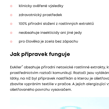
klinicky ověřené výsledky
zdravotnícký prostředek
100% přírodní složení z rostlinných extraktů
neobsahuje insekticidy ani jiné jedy
pro člověka je zcela bez zápachu
Jak přípravek funguje
®
ExAller
obsahuje přírodní netoxické rostlinné extrakty, 
prostřednictvím roztoči komunikují. Roztoči jsou vylák
látky, na niž byl přípravek nastříkán a kterou je ošetřo
zbavíte vypráním textilie v pračce. A jejich alergizující 
ošetřovaného povrchu vysavačem.