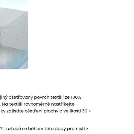
iný ošetřovaný povrch textilií ze 100%
 Na textilii rovnoměrně nastříkejte
 zajistíte ošetření plochy o velikosti 30 ×
0 % roztočů se během této doby přemístí z