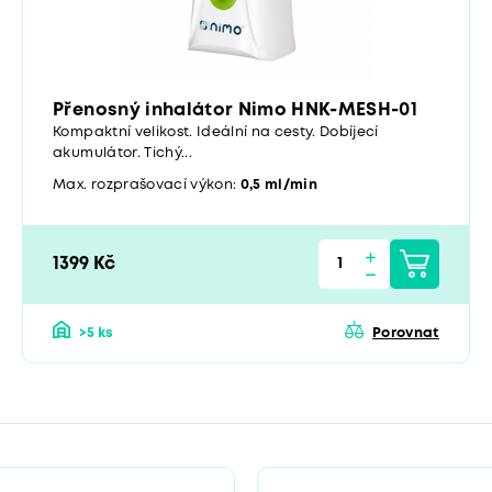
Přenosný inhalátor Nimo HNK-MESH-01
Kompaktní velikost. Ideální na cesty. Dobíjecí
akumulátor. Tichý...
Max. rozprašovací výkon:
0,5 ml/min
1399 Kč
>5 ks
Porovnat