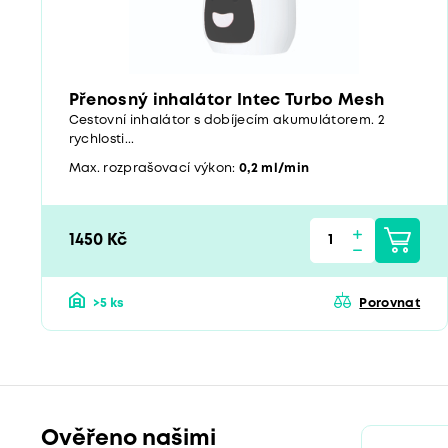
Přenosný inhalátor Intec Turbo Mesh
Cestovní inhalátor s dobíjecím akumulátorem. 2
rychlosti...
Max. rozprašovací výkon:
0,2 ml/min
1450 Kč
>5 ks
Porovnat
Ověřeno našimi