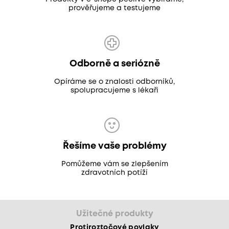
prověřujeme a testujeme
Odborně a seriózně
Opíráme se o znalosti odborníků,
spolupracujeme s lékaři
Řešíme vaše problémy
Pomůžeme vám se zlepšením
zdravotních potíží
Užitečné produkty
Protiroztočové povlaky