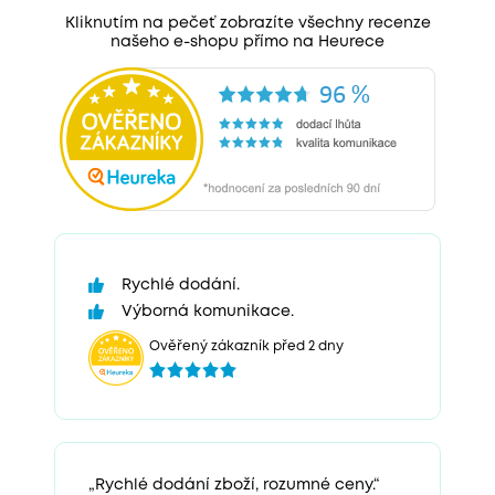
Kliknutím na pečeť zobrazíte všechny recenze
našeho e-shopu přímo na Heurece
Rychlé dodání.
Výborná komunikace.
Ověřený zákazník před 2 dny
„Rychlé dodání zboží, rozumné ceny.“