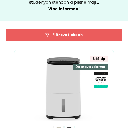
studených stěnách a plísně mají...
Více informací
Filtrovat obsah
Náš tip
Doprava zdarma