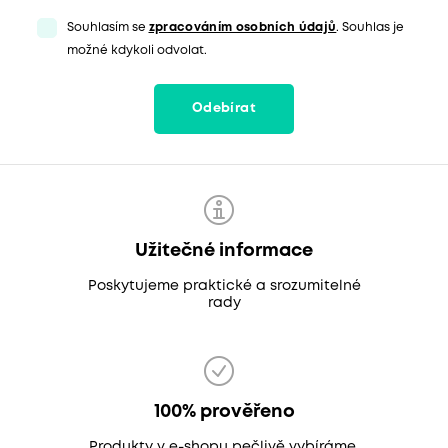
Souhlasím se
zpracováním osobních údajů
. Souhlas je
možné kdykoli odvolat.
Odebírat
Užitečné informace
Poskytujeme praktické a srozumitelné
rady
100% prověřeno
Produkty v e-shopu pečlivě vybíráme,