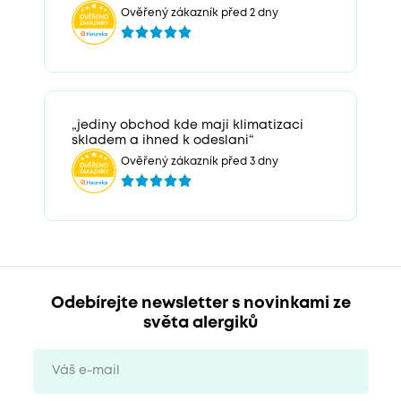
Ověřený zákazník před 2 dny
„jediny obchod kde maji klimatizaci
skladem a ihned k odeslani“
Ověřený zákazník před 3 dny
Odebírejte newsletter s novinkami ze
světa alergiků