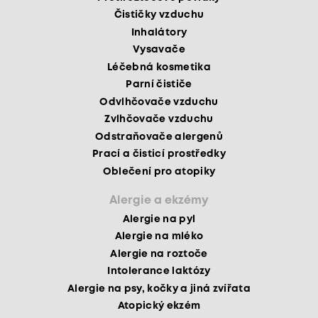
Čističky vzduchu
Inhalátory
Vysavače
Léčebná kosmetika
Parní čističe
Odvlhčovače vzduchu
Zvlhčovače vzduchu
Odstraňovače alergenů
Prací a čisticí prostředky
Oblečení pro atopiky
Alergie a ekzémy
Alergie na pyl
Alergie na mléko
Alergie na roztoče
Intolerance laktózy
Alergie na psy, kočky a jiná zvířata
Atopický ekzém