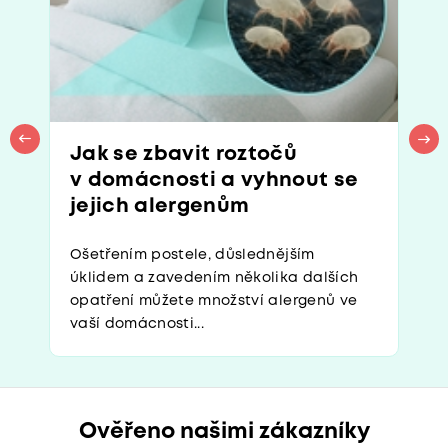
Jak se zbavit roztočů
v domácnosti a vyhnout se
jejich alergenům
Ošetřením postele, důslednějším
úklidem a zavedením několika dalších
opatření můžete množství alergenů ve
vaší domácnosti...
Ověřeno našimi zákazníky