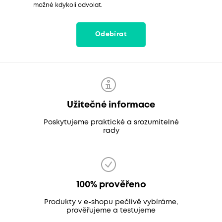
možné kdykoli odvolat.
Odebírat
Užitečné informace
Poskytujeme praktické a srozumitelné
rady
100% prověřeno
Produkty v e-shopu pečlivě vybíráme,
prověřujeme a testujeme