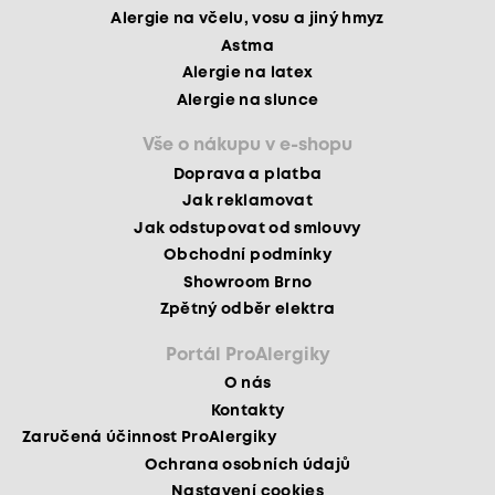
Alergie na včelu, vosu a jiný hmyz
Astma
Alergie na latex
Alergie na slunce
Vše o nákupu v e-shopu
Doprava a platba
Jak reklamovat
Jak odstupovat od smlouvy
Obchodní podmínky
Showroom Brno
Zpětný odběr elektra
Portál ProAlergiky
O nás
Kontakty
Zaručená účinnost ProAlergiky
Ochrana osobních údajů
Nastavení cookies