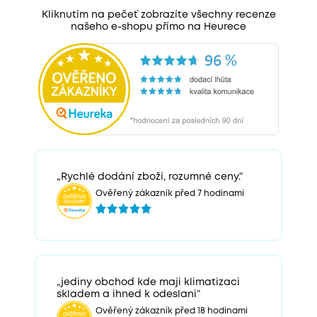
Kliknutím na pečeť zobrazíte všechny recenze
našeho e-shopu přímo na Heurece
„Rychlé dodání zboží, rozumné ceny.“
Ověřený zákazník před 7 hodinami
„jediny obchod kde maji klimatizaci
skladem a ihned k odeslani“
Ověřený zákazník před 18 hodinami