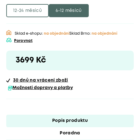
12-24 měsíců
6-12 měsíců
Sklad e-shopu:
na objednání
Sklad Brno:
na objednání
Porovnat
3699 Kč
30 dnů
na vrácení zboží
Možnosti dopravy a platby
Popis produktu
Poradna