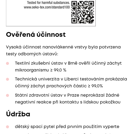
Ověřená účinnost
Vysoká účinnost nanovlákenné vrstvy byla potvrzena
testy odborných ústavů:
Textilní zkušební ústav v Brně ověřil účinný záchyt
mikroorganismu ≥ 99,0 %
Technická univerzita v Liberci testováním prokázala
účinný záchyt prachových částic ≥ 99,0%
Státní zdravotní ústav v Praze neprokázal žádné
negativní reakce při kontaktu s lidskou pokožkou
Údržba
dětský spací pytel před prvním použitím vyperte