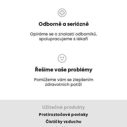
Odborně a seriózně
Opíráme se o znalosti odborníků,
spolupracujeme s lékaři
Řešíme vaše problémy
Pomůžeme vám se zlepšením
zdravotních potíží
Užitečné produkty
Protiroztočové povlaky
Čističky vzduchu