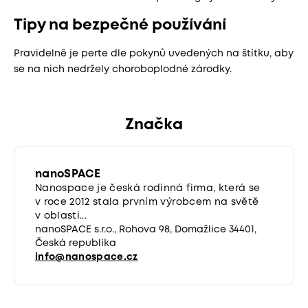
Tipy na bezpečné používání
Pravidelně je perte dle pokynů uvedených na štítku, aby
se na nich nedržely choroboplodné zárodky.
Značka
nanoSPACE
Nanospace je česká rodinná firma, která se
v roce 2012 stala prvním výrobcem na světě
v oblasti...
nanoSPACE s.r.o., Rohova 98, Domažlice 34401,
Česká republika
info@nanospace.cz