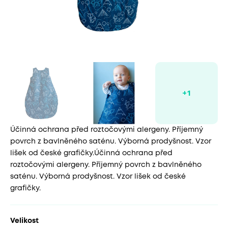
Účinná ochrana před roztočovými alergeny. Příjemný
povrch z bavlněného saténu. Výborná prodyšnost. Vzor
lišek od české grafičky.Účinná ochrana před
roztočovými alergeny. Příjemný povrch z bavlněného
saténu. Výborná prodyšnost. Vzor lišek od české
grafičky.
Velikost