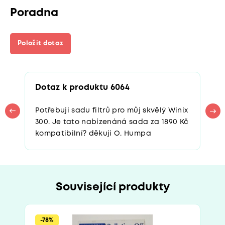
Poradna
Položit dotaz
Dotaz k produktu 6064
Potřebuji sadu filtrů pro můj skvělý Winix
300. Je tato nabízenáná sada za 1890 Kč
kompatibilní? děkuji O. Humpa
Související produkty
-78%