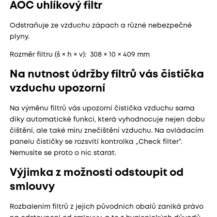
AOC uhlíkový filtr
Odstraňuje ze vzduchu zápach a různé nebezpečné
plyny.
Rozměr filtru (š × h × v): 308 × 10 × 409 mm
Na nutnost údržby filtrů vás čistička
vzduchu upozorní
Na výměnu filtrů vás upozorní čistička vzduchu sama
díky automatické funkci, která vyhodnocuje nejen dobu
čištění, ale také míru znečištění vzduchu. Na ovládacím
panelu čističky se rozsvítí kontrolka „Check filter“.
Nemusíte se proto o nic starat.
Výjimka z možnosti odstoupit od
smlouvy
Rozbalením filtrů z jejich původních obalů zaniká právo