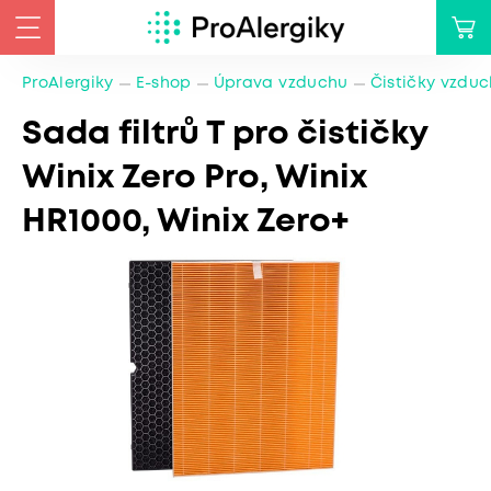
ProAlergiky
E-shop
Úprava vzduchu
Čističky vzdu
Sada filtrů T pro čističky
Winix Zero Pro, Winix
HR1000, Winix Zero+