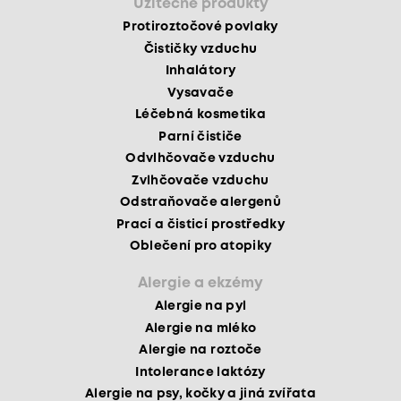
Užitečné produkty
Protiroztočové povlaky
Čističky vzduchu
Inhalátory
Vysavače
Léčebná kosmetika
Parní čističe
Odvlhčovače vzduchu
Zvlhčovače vzduchu
Odstraňovače alergenů
Prací a čisticí prostředky
Oblečení pro atopiky
Alergie a ekzémy
Alergie na pyl
Alergie na mléko
Alergie na roztoče
Intolerance laktózy
Alergie na psy, kočky a jiná zvířata