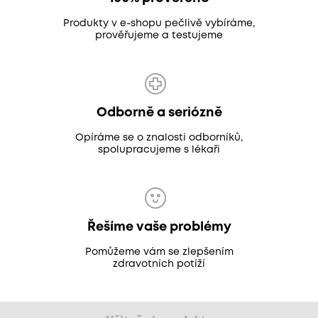
Produkty v e-shopu pečlivě vybíráme,
prověřujeme a testujeme
Odborně a seriózně
Opíráme se o znalosti odborníků,
spolupracujeme s lékaři
Řešíme vaše problémy
Pomůžeme vám se zlepšením
zdravotních potíží