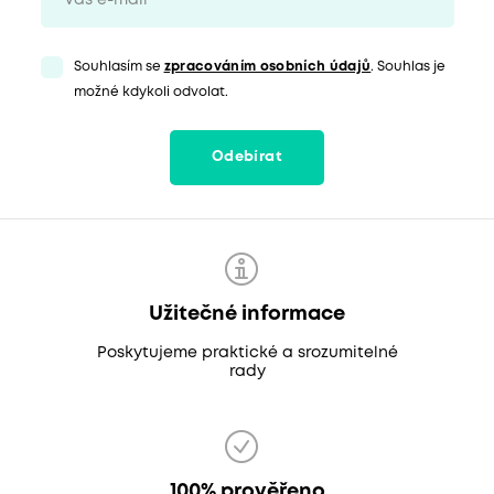
Souhlasím se
zpracováním osobních údajů
. Souhlas je
možné kdykoli odvolat.
Odebírat
Užitečné informace
Poskytujeme praktické a srozumitelné
rady
100% prověřeno