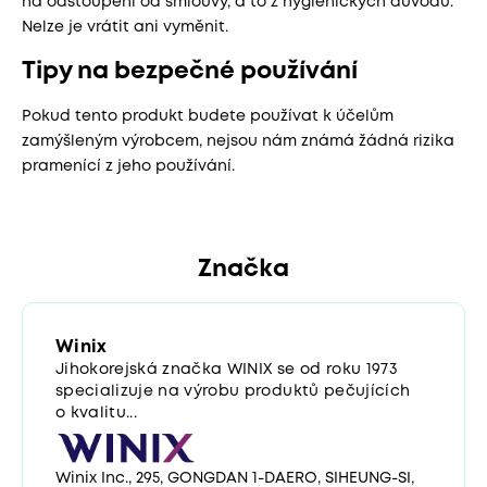
na odstoupení od smlouvy, a to z hygienických důvodů.
Nelze je vrátit ani vyměnit.
Tipy na bezpečné používání
Pokud tento produkt budete používat k účelům
zamýšleným výrobcem, nejsou nám známá žádná rizika
pramenící z jeho používání.
Značka
Winix
Jihokorejská značka WINIX se od roku 1973
specializuje na výrobu produktů pečujících
o kvalitu...
Winix Inc., 295, GONGDAN 1-DAERO, SIHEUNG-SI,