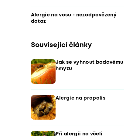
Alergie na vosu - nezodpovězený
dotaz
Související články
Jak se vyhnout bodavému
hmyzu
Alergie na propolis
Při alergii na včelí