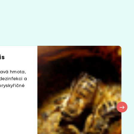
is
lavá hmota,
 dezinfekci a
pryskyřičné