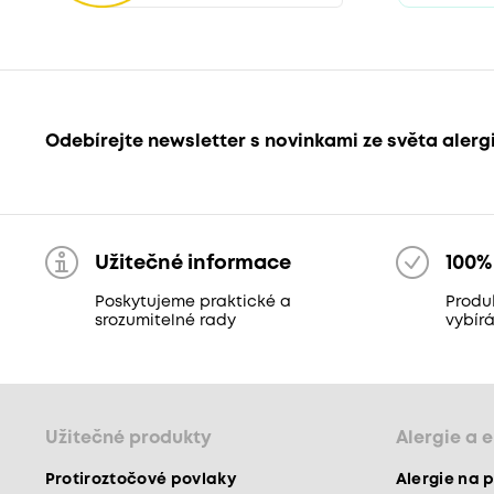
Odebírejte newsletter s novinkami ze světa alerg
Užitečné informace
100%
Poskytujeme praktické a
Produ
srozumitelné rady
vybír
Užitečné produkty
Alergie a 
Protiroztočové povlaky
Alergie na p