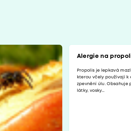
Alergie na propol
Propolis je lepkavá maz
kterou včely používají k
zpevnění úlu. Obsahuje 
látky, vosky...