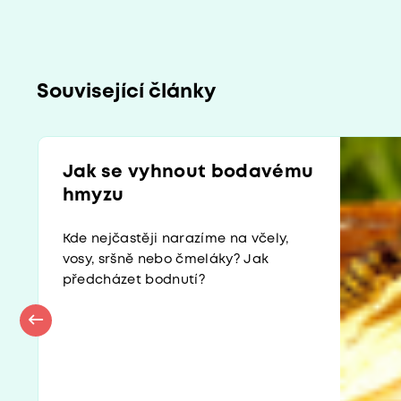
Související články
Jak se vyhnout bodavému
hmyzu
Kde nejčastěji narazíme na včely,
vosy, sršně nebo čmeláky? Jak
předcházet bodnutí?