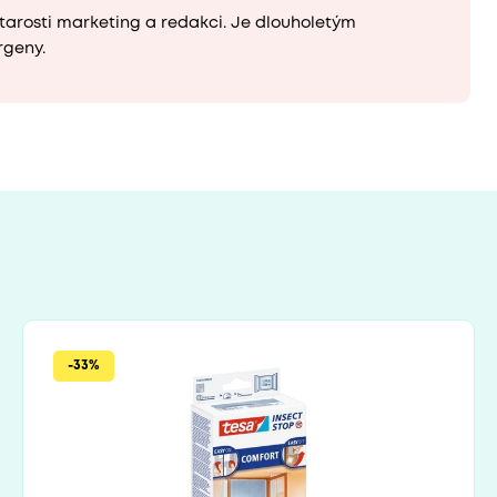
tarosti marketing a redakci. Je dlouholetým
rgeny.
-33%