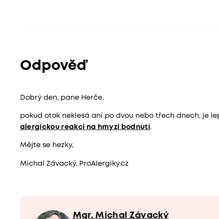
Odpověď
Dobrý den, pane Herče,
pokud otok neklesá ani po dvou nebo třech dnech, je le
alergickou reakci na hmyzí bodnutí
.
Mějte se hezky,
Michal Závacký, ProAlergiky.cz
Mgr. Michal Závacký