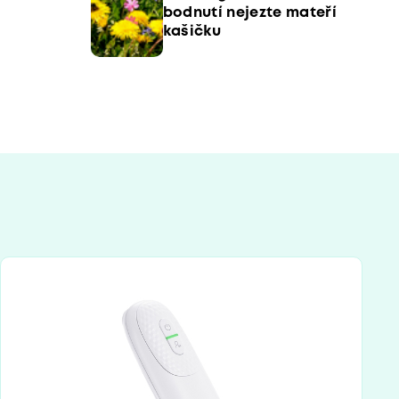
bodnutí nejezte mateří
kašičku