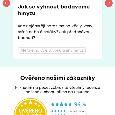
Jak se vyhnout bodavému
hmyzu
Kde nejčastěji narazíme na včely, vosy,
sršně nebo čmeláky? Jak předcházet
bodnutí?
Alergie na včelu, vosu a jiný hmyz
Ověřeno našimi zákazníky
Kliknutím na pečeť zobrazíte všechny recenze
našeho e-shopu přímo na Heurece