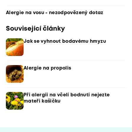
Alergie na vosu - nezodpovězený dotaz
Související články
Jak se vyhnout bodavému hmyzu
Alergie na propolis
Při alergii na včelí bodnutí nejezte
mateří kašičku