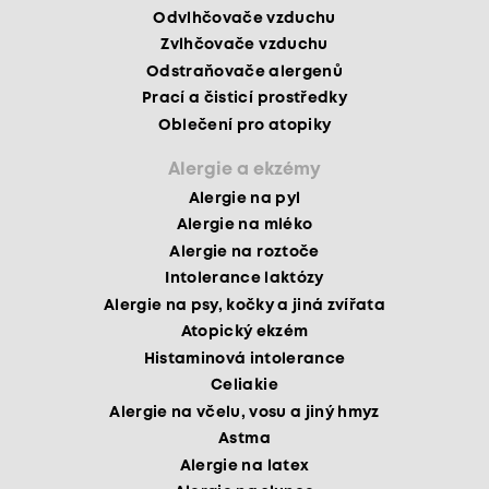
Odvlhčovače vzduchu
Zvlhčovače vzduchu
Odstraňovače alergenů
Prací a čisticí prostředky
Oblečení pro atopiky
Alergie a ekzémy
Alergie na pyl
Alergie na mléko
Alergie na roztoče
Intolerance laktózy
Alergie na psy, kočky a jiná zvířata
Atopický ekzém
Histaminová intolerance
Celiakie
Alergie na včelu, vosu a jiný hmyz
Astma
Alergie na latex