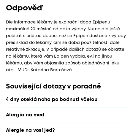
Odpověď
Dle informace lékárny je expirační doba Epipenu
maximálně 20 měsíců od data výroby. Nutno ale ještě
počítat s určitou dobou, než se Epipen dostane z výroby
přes sklad do lékárny, čím se doba použitelnosti dále
relativně zkracuje. V případě dalších dotazů se obraťte
na lékárnu, která Vám Epipen vydala, ev.i na jinou
lékárnu, aby Vám objasnila způsob objednávání léku
atd... MUDr. Katarina Bartošová
Související dotazy v poradně
4 dny oteklá noha po bodnutí včelou
Alergia na med
Alergie na vosí jed?