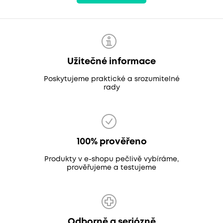
Užitečné informace
Poskytujeme praktické a srozumitelné
rady
100% prověřeno
Produkty v e-shopu pečlivě vybíráme,
prověřujeme a testujeme
Odborně a seriózně