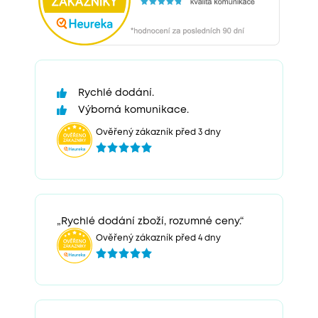
Rychlé dodání.
Výborná komunikace.
Ověřený zákazník před 3 dny
„Rychlé dodání zboží, rozumné ceny.“
Ověřený zákazník před 4 dny