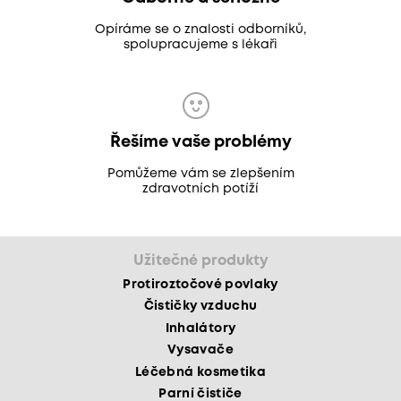
Opíráme se o znalosti odborníků,
spolupracujeme s lékaři
Řešíme vaše problémy
Pomůžeme vám se zlepšením
zdravotních potíží
Užitečné produkty
Protiroztočové povlaky
Čističky vzduchu
Inhalátory
Vysavače
Léčebná kosmetika
Parní čističe