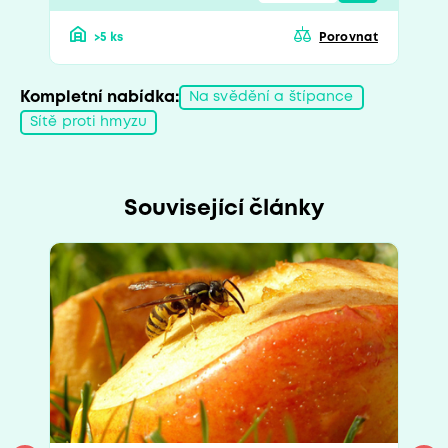
>5 ks
Porovnat
Kompletní nabídka:
Na svědění a štípance
Sítě proti hmyzu
Související články