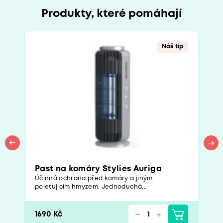
Produkty, které pomáhají
Náš tip
Past na komáry Stylies Auriga
Účinná ochrana před komáry a jiným
poletujícím hmyzem. Jednoduchá...
1690 Kč