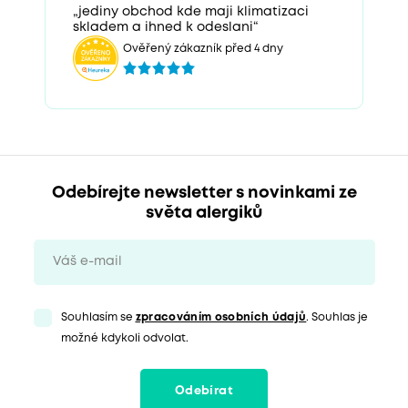
„jediny obchod kde maji klimatizaci
skladem a ihned k odeslani“
Ověřený zákazník před 4 dny
Odebírejte newsletter s novinkami ze
světa alergiků
Souhlasím se
zpracováním osobních údajů
. Souhlas je
možné kdykoli odvolat.
Odebírat