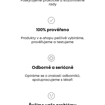
Poskytujeme praktické a srozumitelné
rady
100% prověřeno
Produkty v e-shopu pečlivě vybíráme,
prověřujeme a testujeme
Odborně a seriózně
Opíráme se o znalosti odborníků,
spolupracujeme s lékaři