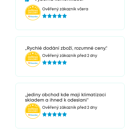
Ověřený zákazník včera
„Rychlé dodání zboží, rozumné ceny.“
Ověřený zákazník před 2 dny
„jediny obchod kde maji klimatizaci
skladem a ihned k odeslani“
Ověřený zákazník před 2 dny