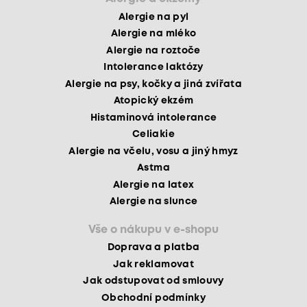
Alergie na pyl
Alergie na mléko
Alergie na roztoče
Intolerance laktózy
Alergie na psy, kočky a jiná zvířata
Atopický ekzém
Histaminová intolerance
Celiakie
Alergie na včelu, vosu a jiný hmyz
Astma
Alergie na latex
Alergie na slunce
Vše o nákupu v e-shopu
Doprava a platba
Jak reklamovat
Jak odstupovat od smlouvy
Obchodní podmínky