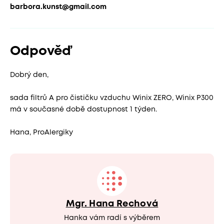
barbora.kunst@gmail.com
Odpověď
Dobrý den,
sada filtrů A pro čističku vzduchu Winix ZERO, Winix P300
má v současné době dostupnost 1 týden.
Hana, ProAlergiky
Mgr. Hana Rechová
Hanka vám radí s výběrem