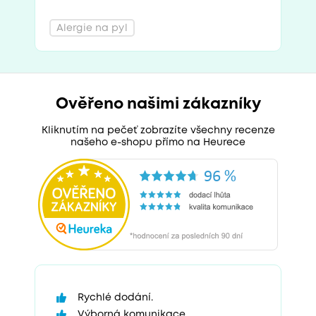
Alergie na pyl
Ověřeno našimi zákazníky
Kliknutím na pečeť zobrazíte všechny recenze
našeho e-shopu přímo na Heurece
Rychlé dodání.
Výborná komunikace.