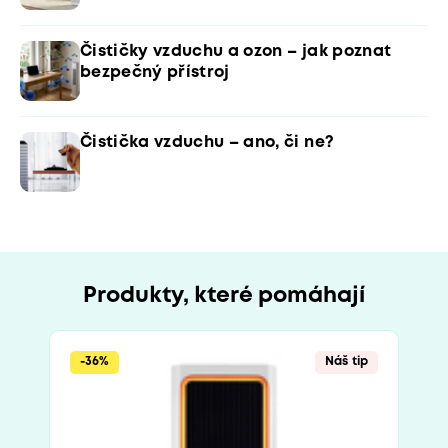
Čističky vzduchu a ozon – jak poznat
bezpečný přístroj
Čistička vzduchu – ano, či ne?
Produkty, které pomáhají
-36%
Náš tip