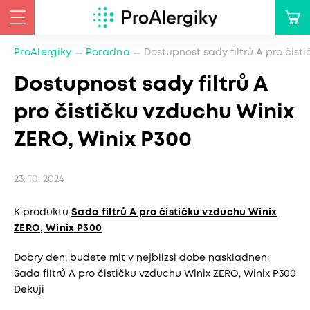
ProAlergiky
Poradna
Dostupnost sady filtrů A pro čist
Dostupnost sady filtrů A
pro čističku vzduchu Winix
ZERO, Winix P300
23. 10. 2024
K produktu
Sada filtrů A pro čističku vzduchu Winix
ZERO, Winix P300
Dobry den, budete mit v nejblizsi dobe naskladnen:
Sada filtrů A pro čističku vzduchu Winix ZERO, Winix P300
Dekuji