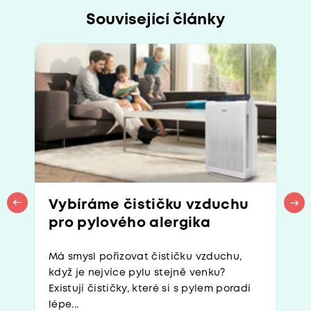
Související články
Vybíráme čističku vzduchu
pro pylového alergika
Má smysl pořizovat čističku vzduchu,
když je nejvíce pylu stejně venku?
Existují čističky, které si s pylem poradí
lépe...