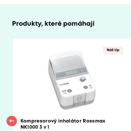
Produkty, které pomáhají
Náš tip
Kompresorový inhalátor Rossmax
NK1000 3 v 1