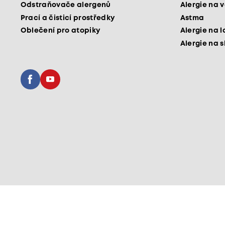
Odstraňovače alergenů
Alergie na v
Prací a čisticí prostředky
Astma
Oblečení pro atopiky
Alergie na l
Alergie na 