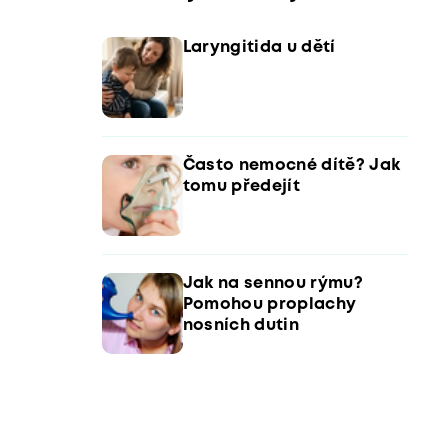
Laryngitida u dětí
Často nemocné dítě? Jak
tomu předejít
Jak na sennou rýmu?
Pomohou proplachy
nosních dutin