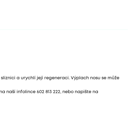
sliznici a urychlí její regeneraci.
Výplach nosu se může
 naší infolince 602 813 222, nebo napište na