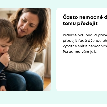
Často nemocné d
tomu předejít
Pravidelnou péčí a pre
předejít řadě dýchacích 
výrazně snížit nemocnost
Poradíme vám jak...