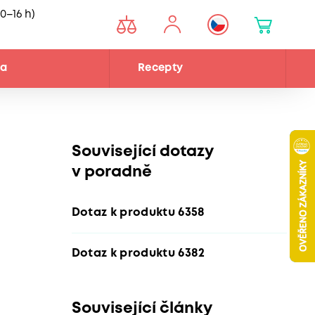
0–16 h)
na
Recepty
Související dotazy
v poradně
Dotaz k produktu 6358
Dotaz k produktu 6382
Související články