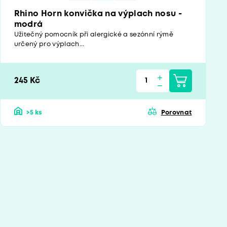
Rhino Horn konvička na výplach nosu -
modrá
Užitečný pomocník při alergické a sezónní rýmě
určený pro výplach...
245 Kč
>5 ks
Porovnat