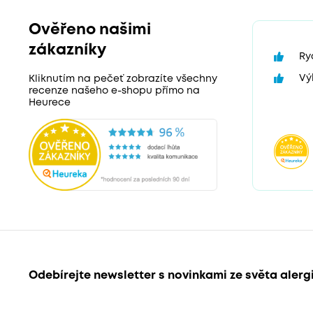
Ověřeno našimi
zákazníky
Ry
Vý
Kliknutím na pečeť zobrazíte všechny
recenze našeho e-shopu přímo na
Heurece
Odebírejte newsletter s novinkami ze světa alerg