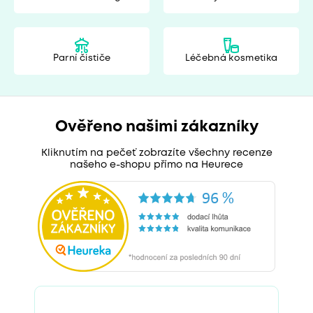
Parní čističe
Léčebná kosmetika
Ověřeno našimi zákazníky
Kliknutím na pečeť zobrazíte všechny recenze
našeho e-shopu přímo na Heurece