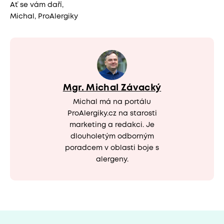
Ať se vám daří,
Michal, ProAlergiky
Mgr. Michal Závacký
Michal má na portálu
ProAlergiky.cz na starosti
marketing a redakci. Je
dlouholetým odborným
poradcem v oblasti boje s
alergeny.