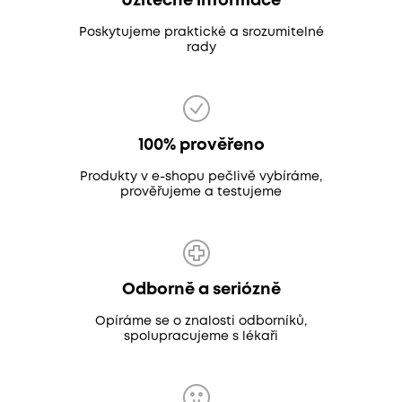
Užitečné informace
Poskytujeme praktické a srozumitelné
rady
100% prověřeno
Produkty v e-shopu pečlivě vybíráme,
prověřujeme a testujeme
Odborně a seriózně
Opíráme se o znalosti odborníků,
spolupracujeme s lékaři