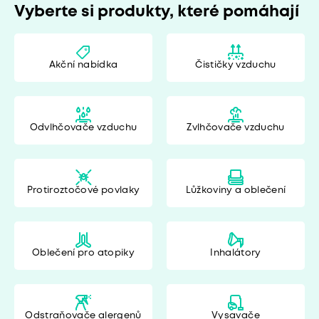
Vyberte si produkty, které pomáhají
Akční nabídka
Čističky vzduchu
Odvlhčovače vzduchu
Zvlhčovače vzduchu
Protiroztočové povlaky
Lůžkoviny a oblečení
Oblečení pro atopiky
Inhalátory
Odstraňovače alergenů
Vysavače