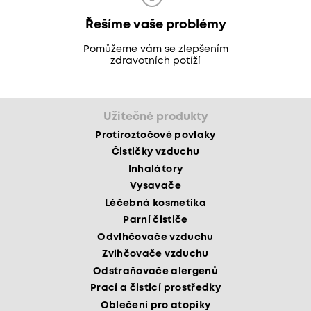
Řešíme vaše problémy
Pomůžeme vám se zlepšením
zdravotních potíží
Užitečné produkty
Protiroztočové povlaky
Čističky vzduchu
Inhalátory
Vysavače
Léčebná kosmetika
Parní čističe
Odvlhčovače vzduchu
Zvlhčovače vzduchu
Odstraňovače alergenů
Prací a čisticí prostředky
Oblečení pro atopiky