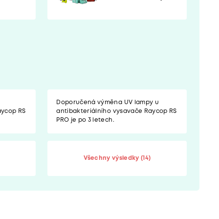
Doporučená výměna UV lampy u
aycop RS
antibakteriálního vysavače Raycop RS
PRO je po 3 letech.
Všechny výsledky (14)