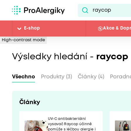
E-shop
Akce & Dop
High-contrast mode
Výsledky hledání -
raycop
Všechno
Produkty (3)
Články (4)
Poradna
Články
UV-C antibakteriální
vysavač Raycop účinně
pomůže s léčbou alergie i