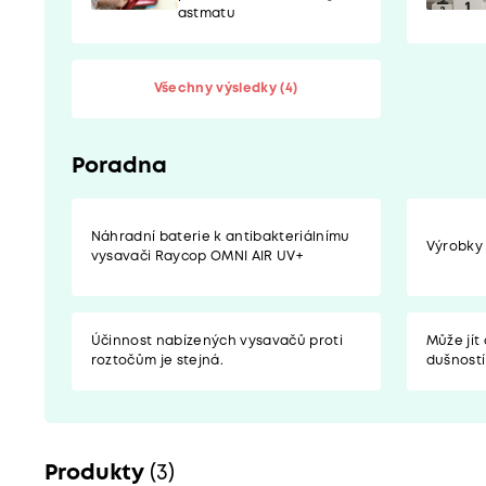
astmatu
Všechny výsledky (4)
Poradna
Náhradní baterie k antibakteriálnímu
Výrobky
vysavači Raycop OMNI AIR UV+
Účinnost nabízených vysavačů proti
Může jít
roztočům je stejná.
dušností
Produkty
(3)