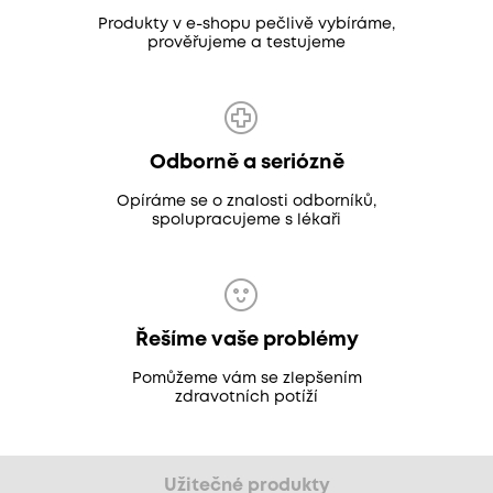
Produkty v e-shopu pečlivě vybíráme,
prověřujeme a testujeme
Odborně a seriózně
Opíráme se o znalosti odborníků,
spolupracujeme s lékaři
Řešíme vaše problémy
Pomůžeme vám se zlepšením
zdravotních potíží
Užitečné produkty