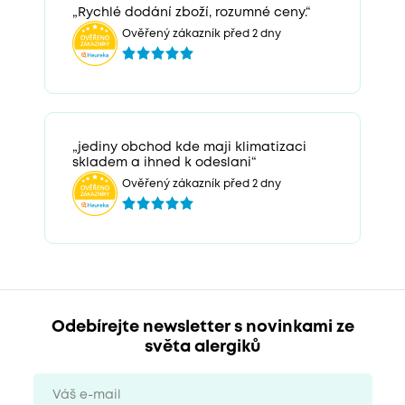
„Rychlé dodání zboží, rozumné ceny.“
Ověřený zákazník před 2 dny
„jediny obchod kde maji klimatizaci
skladem a ihned k odeslani“
Ověřený zákazník před 2 dny
Odebírejte newsletter s novinkami ze
světa alergiků