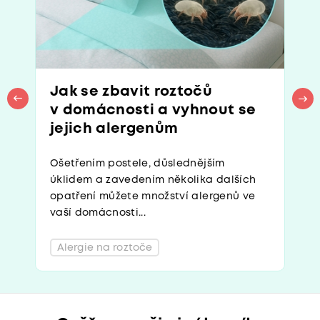
Jak se zbavit roztočů
v domácnosti a vyhnout se
jejich alergenům
Ošetřením postele, důslednějším
úklidem a zavedením několika dalších
opatření můžete množství alergenů ve
vaší domácnosti...
Alergie na roztoče