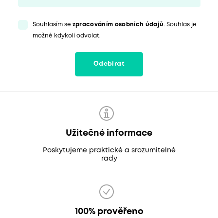
Souhlasím se
zpracováním osobních údajů
. Souhlas je
možné kdykoli odvolat.
Odebírat
Užitečné informace
Poskytujeme praktické a srozumitelné
rady
100% prověřeno