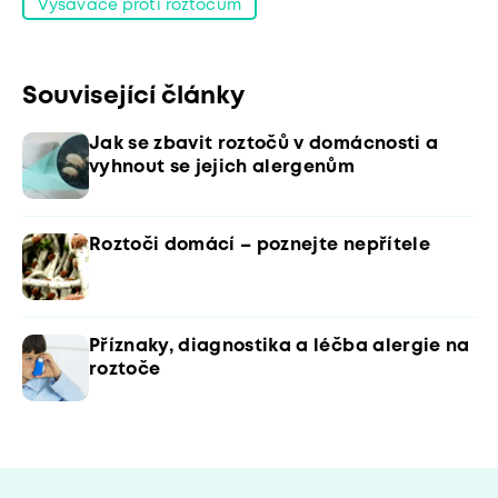
Vysavače proti roztočům
Související články
Jak se zbavit roztočů v domácnosti a
vyhnout se jejich alergenům
Roztoči domácí – poznejte nepřítele
Příznaky, diagnostika a léčba alergie na
roztoče