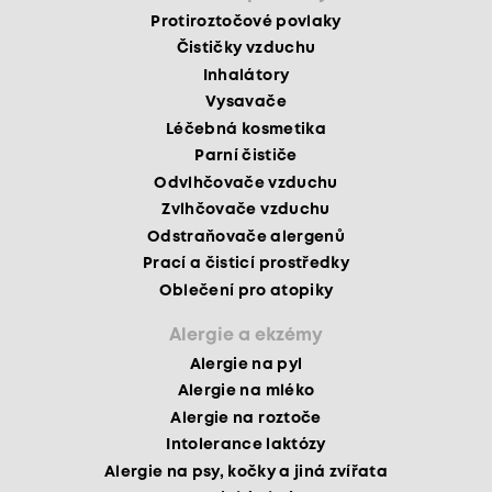
Protiroztočové povlaky
Čističky vzduchu
Inhalátory
Vysavače
Léčebná kosmetika
Parní čističe
Odvlhčovače vzduchu
Zvlhčovače vzduchu
Odstraňovače alergenů
Prací a čisticí prostředky
Oblečení pro atopiky
Alergie a ekzémy
Alergie na pyl
Alergie na mléko
Alergie na roztoče
Intolerance laktózy
Alergie na psy, kočky a jiná zvířata