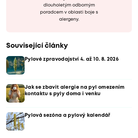
dlouholetým odborným
poradcem v oblasti boje s
alergeny.
Související články
Pylové zpravodajství 4. až 10. 8. 2026
Jak se zbavit alergie na pyl omezením
kontaktu s pyly doma i venku
Pylová sezóna a pylový kalendář