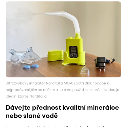
Ultrazvukový inhalátor Norditalia MO-03 patří dlouhodobě k
nejprodávanějším na našem trhu a na použití s minerální vodou je
ideální (zdroj: Norditalia)
Dávejte přednost kvalitní minerálce
nebo slané vodě