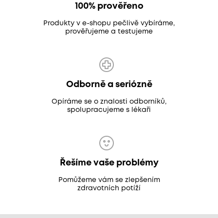
100% prověřeno
Produkty v e-shopu pečlivě vybíráme,
prověřujeme a testujeme
Odborně a seriózně
Opíráme se o znalosti odborníků,
spolupracujeme s lékaři
Řešíme vaše problémy
Pomůžeme vám se zlepšením
zdravotních potíží