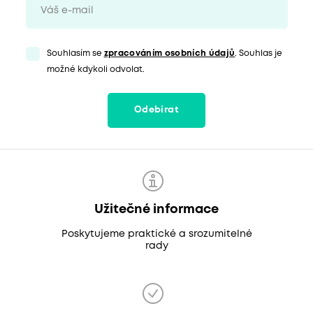
Souhlasím se
zpracováním osobních údajů
. Souhlas je
možné kdykoli odvolat.
Odebírat
Užitečné informace
Poskytujeme praktické a srozumitelné
rady