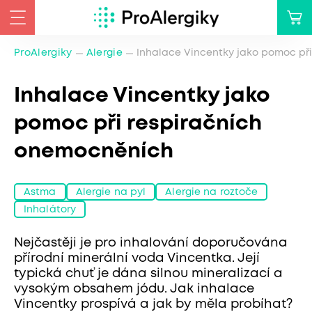
ProAlergiky
Alergie
Inhalace Vincentky jako pomoc př
Inhalace Vincentky jako
pomoc při respiračních
onemocněních
Astma
Alergie na pyl
Alergie na roztoče
Inhalátory
Nejčastěji je pro inhalování doporučována
přírodní minerální voda Vincentka. Její
typická chuť je dána silnou mineralizací a
vysokým obsahem jódu. Jak inhalace
Vincentky prospívá a jak by měla probíhat?