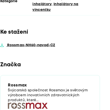
Kategorie
inhalátory
,
Inhalátory na
vincentku
Ke stažení
Rossmax-NH60-navod-CZ
Značka
Rossmax
Švýcarská společnost Rossmax je světovým
výrobcem inovativních zdravotnických
produktů, které...