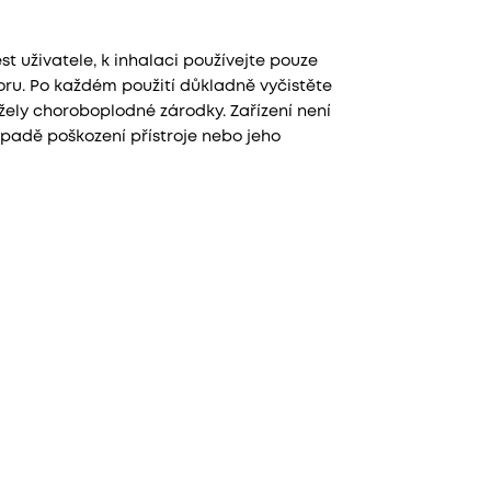
 uživatele, k inhalaci používejte pouze
ru. Po každém použití důkladně vyčistěte
žely choroboplodné zárodky. Zařízení není
ípadě poškození přístroje nebo jeho