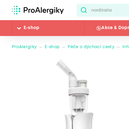
E-shop
Akce & Dop
ProAlergiky
E-shop
Péče o dýchací cesty
In