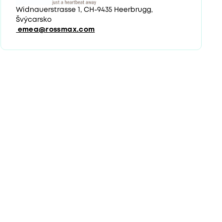
Widnauerstrasse 1, CH-9435 Heerbrugg,
Švýcarsko
emea@rossmax.com