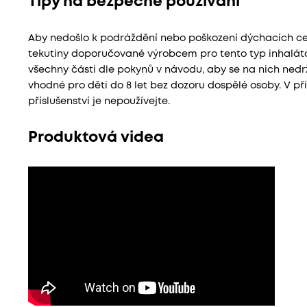
Tipy na bezpečné používání
Aby nedošlo k podráždění nebo poškození dýchacích cest
tekutiny doporučované výrobcem pro tento typ inhaláto
všechny části dle pokynů v návodu, aby se na nich nedr
vhodné pro děti do 8 let bez dozoru dospělé osoby. V př
příslušenství je nepoužívejte.
Produktová videa