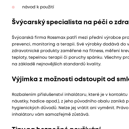
návod k použití
Švýcarský specialista na péči o zdra
Švýcarská firma Rossmax patří mezi přední výrobce pro
prevenci, monitoring a terapii. Své výrobky dodává do v
zdravotnické produkty zaměřené na fitness, měření krevn
teploty, tepelnou terapii či poruchy spánku. Všechny pr
na základě nejnovějších standardů kvality.
Výjimka z možnosti odstoupit od smlo
Rozbalením příslušenství inhalátoru, které je v kontaktu
náustky, hadice apod.), z jeho původního obalu zaniká p
hygienických důvodů. Nelze jej vrátit ani vyměnit. Prá
inhalátoru vám samozřejmě zůstává.