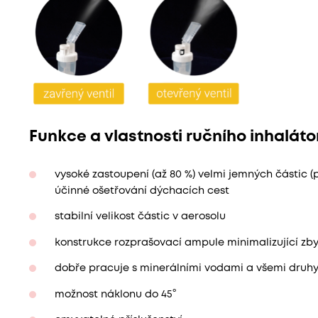
Funkce a vlastnosti ručního inhalá
vysoké zastoupení (až 80 %) velmi jemných částic 
účinné ošetřování dýchacích cest
stabilní velikost částic v aerosolu
konstrukce rozprašovací ampule minimalizující zby
dobře pracuje s minerálními vodami a všemi druhy 
možnost náklonu do 45°