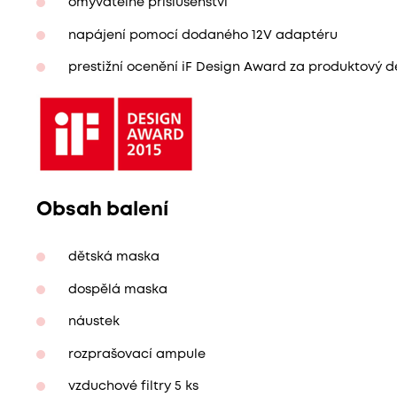
omyvatelné příslušenství
napájení pomocí dodaného 12V adaptéru
prestižní ocenění iF Design Award za produktový d
Obsah balení
dětská maska
dospělá maska
náustek
rozprašovací ampule
vzduchové filtry 5 ks