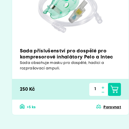
Sada příslušenství pro dospělé pro
kompresorové inhalátory Pelo a Intec
Sada obsahuje masku pro dospělé, hadici a
rozprašovací ampuli.
250 Kč
>5 ks
Porovnat