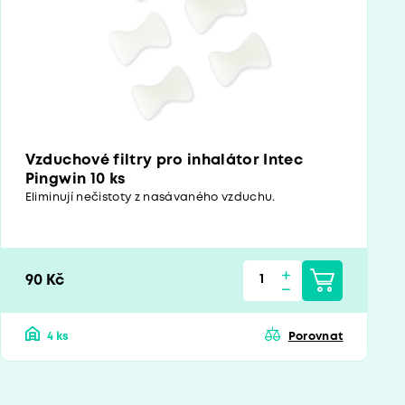
Vzduchové filtry pro inhalátor Intec
Pingwin 10 ks
Eliminují nečistoty z nasávaného vzduchu.
90 Kč
4 ks
Porovnat