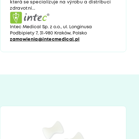
která se specializuje na výrobu a distribuci
zdravotní...
Intec Medical Sp. z o.o., ul. Longinusa
Podbipiety 7, 31-980 Kraków, Polsko
zamowienia@intecmedical.pl