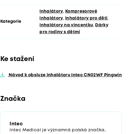
Inhalátory
,
Kompresorové
inhalátory
,
Inhalátory pro děti
,
Kategorie
Inhalátory na vincentku
,
Dárky
pro rodiny s dětmi
Ke stažení
Návod k obsluze inhalátoru Intec CN02WF Pingwin
Značka
Intec
Intec Medical je významná polská značka,