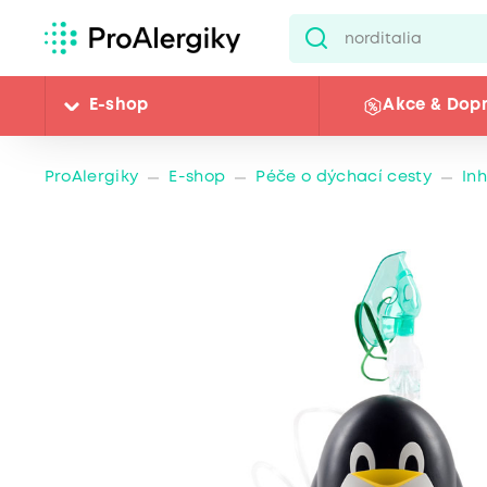
E-shop
Akce & Dop
ProAlergiky
E-shop
Péče o dýchací cesty
In