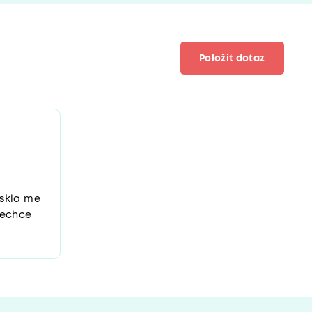
Položit dotaz
skla me
nechce