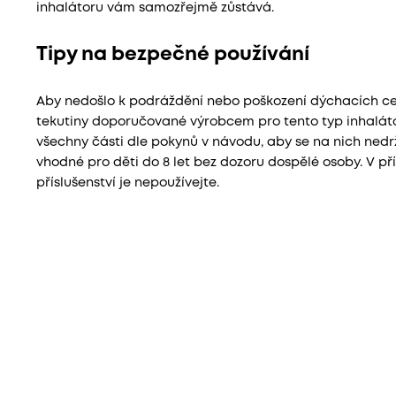
inhalátoru vám samozřejmě zůstává.
Tipy na bezpečné používání
Aby nedošlo k podráždění nebo poškození dýchacích cest
tekutiny doporučované výrobcem pro tento typ inhaláto
všechny části dle pokynů v návodu, aby se na nich nedr
vhodné pro děti do 8 let bez dozoru dospělé osoby. V př
příslušenství je nepoužívejte.