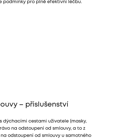
 podmínky pro plně efektivní léčbu.
ouvy – příslušenství
 s dýchacími cestami uživatele (masky,
rávo na odstoupení od smlouvy, a to z
vo na odstoupení od smlouvy u samotného