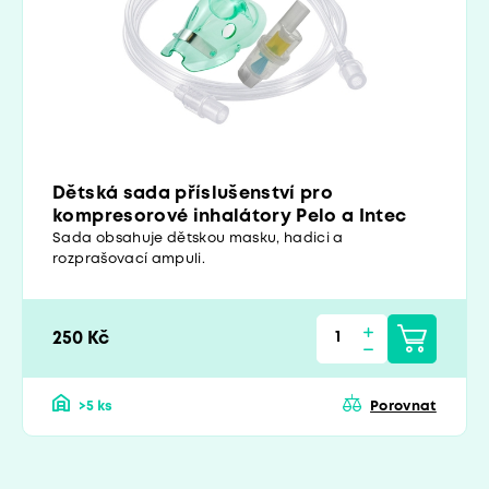
Dětská sada příslušenství pro
kompresorové inhalátory Pelo a Intec
Sada obsahuje dětskou masku, hadici a
rozprašovací ampuli.
250 Kč
>5 ks
Porovnat