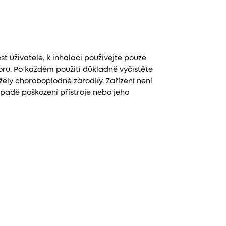
 uživatele, k inhalaci používejte pouze
ru. Po každém použití důkladně vyčistěte
žely choroboplodné zárodky. Zařízení není
ípadě poškození přístroje nebo jeho