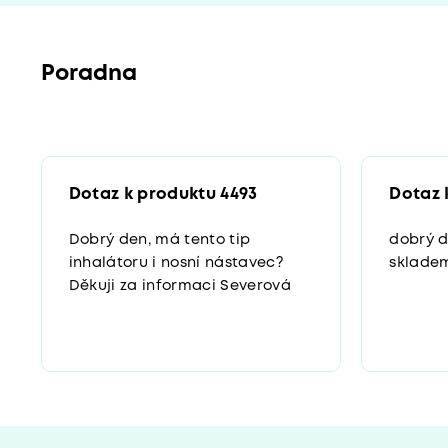
Poradna
Dotaz k produktu 4493
Dotaz 
Dobrý den, má tento tip
dobrý d
inhalátoru i nosní nástavec?
sklade
Děkuji za informaci Severová