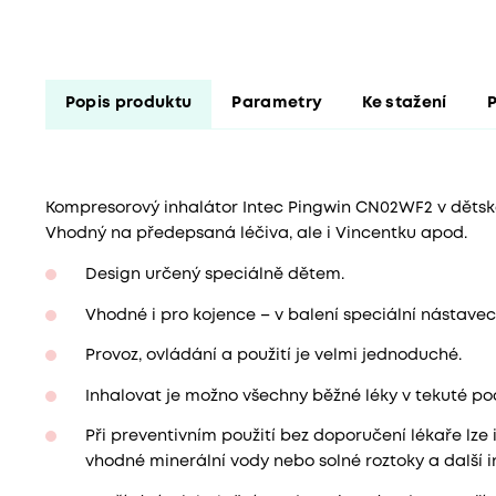
Popis produktu
Parametry
Ke stažení
P
Kompresorový inhalátor Intec Pingwin CN02WF2 v dětsk
Vhodný na předepsaná léčiva, ale i Vincentku apod.
Design určený speciálně dětem.
Vhodné i pro kojence – v balení speciální nástavec
Provoz, ovládání a použití je velmi jednoduché.
Inhalovat je možno všechny běžné léky v tekuté po
Při preventivním použití bez doporučení lékaře lze 
vhodné minerální vody nebo solné roztoky a další i