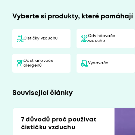
Vyberte si produkty, které pomáhají
Odvlhčovače
Čističky vzduchu
vzduchu
Odstraňovače
Vysavače
alergenů
Související články
7 důvodů proč používat
čističku vzduchu