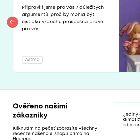
Připravili jsme pro vás 7 důležitých
argumentů, proč by mohla být
čistička vzduchu prospěšná právě
pro vás.
Astma
Ověřeno našimi
zákazníky
„jediny
klimati
odeslan
Kliknutím na pečeť zobrazíte všechny
recenze našeho e-shopu přímo na
Heurece