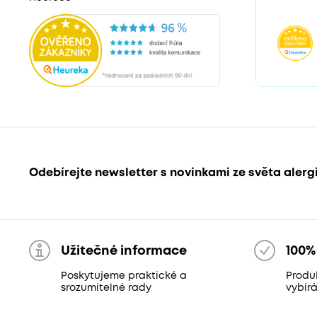
Odebírejte newsletter s novinkami ze světa alerg
Užitečné informace
100%
Poskytujeme praktické a
Produ
srozumitelné rady
vybír