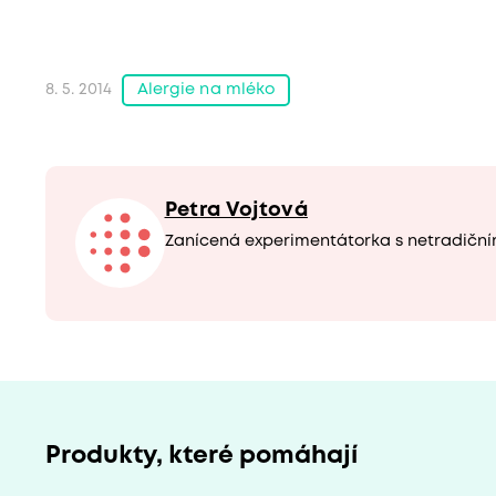
Alergie na mléko
8. 5. 2014
Petra Vojtová
Zanícená experimentátorka s netradičním
Produkty, které pomáhají