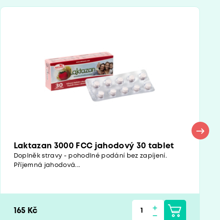
Laktazan 3000 FCC jahodový 30 tablet
Doplněk stravy - pohodlné podání bez zapíjení.
Příjemná jahodová...
165 Kč