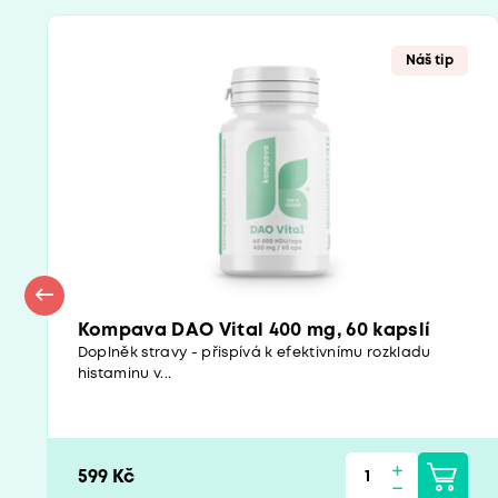
Náš tip
Kompava DAO Vital 400 mg, 60 kapslí
Doplněk stravy - přispívá k efektivnímu rozkladu
histaminu v...
599 Kč