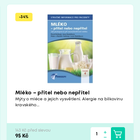
-34%
Mléko – přítel nebo nepřítel
Mýty o mléce a jejich vysvětlení. Alergie na bílkovinu
kravského...
143 Kč před slevou
95 Kč