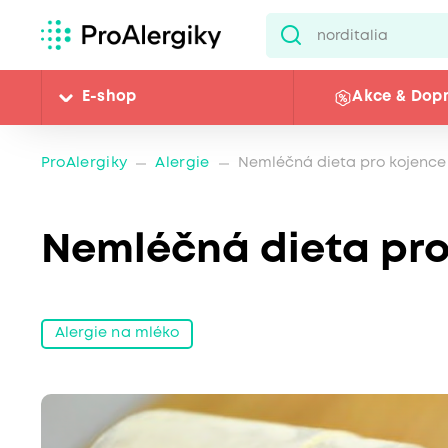
E-shop
Akce & Dop
ProAlergiky
Alergie
Nemléčná dieta pro kojence
Nemléčná dieta pro
Alergie na mléko