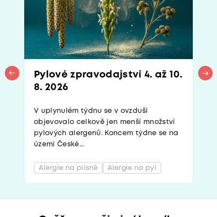
Pylové zpravodajství 4. až 10.
8. 2026
V uplynulém týdnu se v ovzduší
objevovalo celkově jen menší množství
pylových alergenů. Koncem týdne se na
území České...
Alergie na plísně
Alergie na pyl