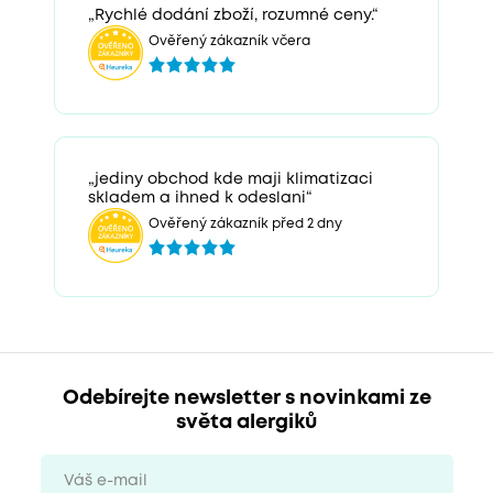
„Rychlé dodání zboží, rozumné ceny.“
Ověřený zákazník včera
„jediny obchod kde maji klimatizaci
skladem a ihned k odeslani“
Ověřený zákazník před 2 dny
Odebírejte newsletter s novinkami ze
světa alergiků