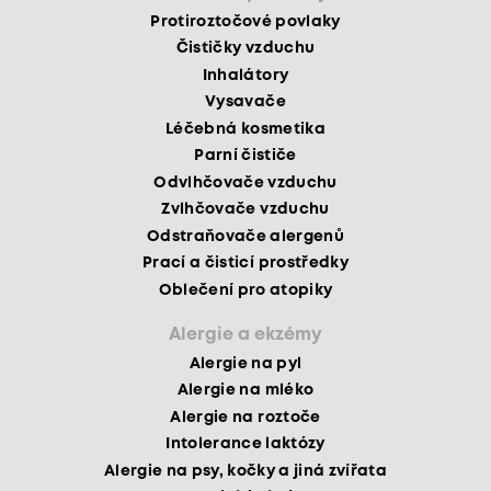
Protiroztočové povlaky
Čističky vzduchu
Inhalátory
Vysavače
Léčebná kosmetika
Parní čističe
Odvlhčovače vzduchu
Zvlhčovače vzduchu
Odstraňovače alergenů
Prací a čisticí prostředky
Oblečení pro atopiky
Alergie a ekzémy
Alergie na pyl
Alergie na mléko
Alergie na roztoče
Intolerance laktózy
Alergie na psy, kočky a jiná zvířata