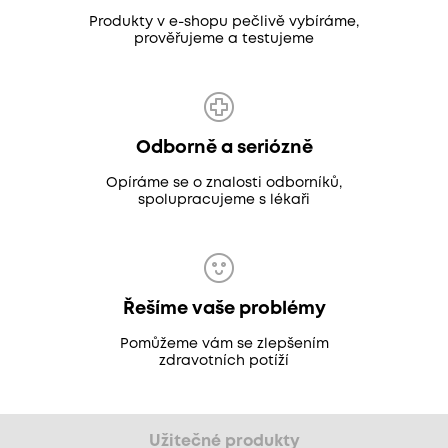
Produkty v e-shopu pečlivě vybíráme,
prověřujeme a testujeme
Odborně a seriózně
Opíráme se o znalosti odborníků,
spolupracujeme s lékaři
Řešíme vaše problémy
Pomůžeme vám se zlepšením
zdravotních potíží
Užitečné produkty