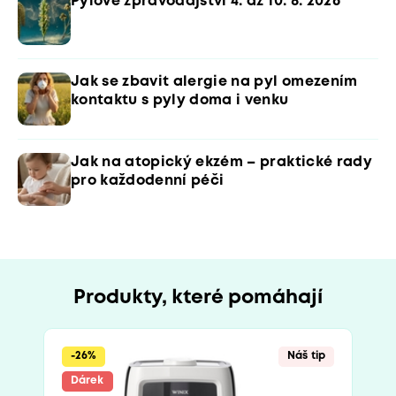
Pylové zpravodajství 4. až 10. 8. 2026
Jak se zbavit alergie na pyl omezením
kontaktu s pyly doma i venku
Jak na atopický ekzém – praktické rady
pro každodenní péči
Produkty, které pomáhají
-26%
Náš tip
Dárek