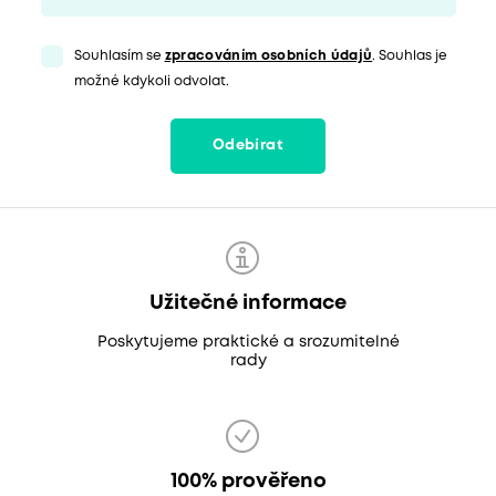
Souhlasím se
zpracováním osobních údajů
. Souhlas je
možné kdykoli odvolat.
Odebírat
Užitečné informace
Poskytujeme praktické a srozumitelné
rady
100% prověřeno