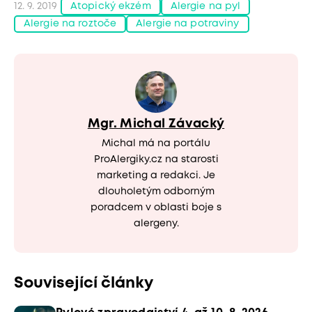
12. 9. 2019
Atopický ekzém
Alergie na pyl
Alergie na roztoče
Alergie na potraviny
Mgr. Michal Závacký
Michal má na portálu
ProAlergiky.cz na starosti
marketing a redakci. Je
dlouholetým odborným
poradcem v oblasti boje s
alergeny.
Související články