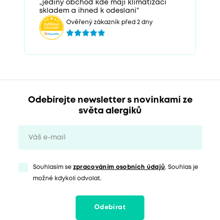
„jediny obchod kde maji klimatizaci
skladem a ihned k odeslani“
Ověřený zákazník před 2 dny
Odebírejte newsletter s novinkami ze
světa alergiků
Souhlasím se
zpracováním osobních údajů
. Souhlas je
možné kdykoli odvolat.
Odebírat