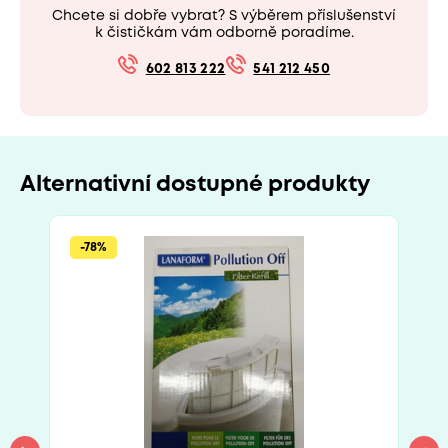
Chcete si dobře vybrat? S výběrem příslušenství
k čističkám vám odborně poradíme.
602 813 222
541 212 450
Alternativní dostupné produkty
-78%