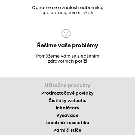
Opíráme se o znalosti odborníků,
spolupracujeme s lékaři
Řešíme vaše problémy
Pomůžeme vám se zlepšením
zdravotních potíží
Užitečné produkty
Protiroztočové povlaky
Čističky vzduchu
Inhalátory
Vysavače
Léčebná kosmetika
Parní čističe