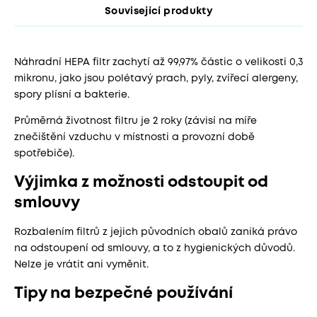
Související produkty
Náhradní HEPA filtr zachytí až 99,97% částic o velikosti 0,3
mikronu, jako jsou polétavý prach, pyly, zvířecí alergeny,
spory plísní a bakterie.
Průměrná životnost filtru je 2 roky (závisí na míře
znečištění vzduchu v místnosti a provozní době
spotřebiče).
Výjimka z možnosti odstoupit od
smlouvy
Rozbalením filtrů z jejich původních obalů zaniká právo
na odstoupení od smlouvy, a to z hygienických důvodů.
Nelze je vrátit ani vyměnit.
Tipy na bezpečné používání