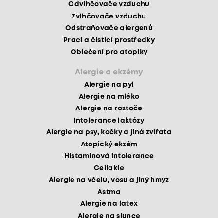
Odvlhčovače vzduchu
Zvlhčovače vzduchu
Odstraňovače alergenů
Prací a čisticí prostředky
Oblečení pro atopiky
Alergie a ekzémy
Alergie na pyl
Alergie na mléko
Alergie na roztoče
Intolerance laktózy
Alergie na psy, kočky a jiná zvířata
Atopický ekzém
Histaminová intolerance
Celiakie
Alergie na včelu, vosu a jiný hmyz
Astma
Alergie na latex
Alergie na slunce