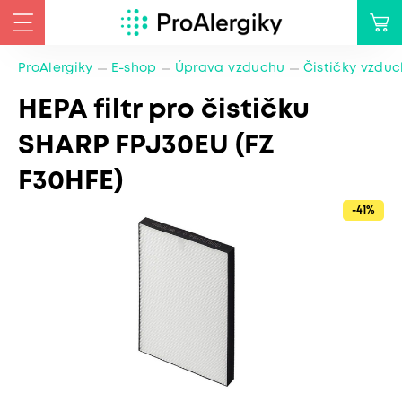
ProAlergiky
E-shop
Úprava vzduchu
Čističky vzdu
HEPA filtr pro čističku
SHARP FPJ30EU (FZ
F30HFE)
-41%