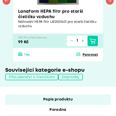
Lanaform HEPA filtr pro starší
čističku vzduchu
Náhradní HEPA filtr LA12020401 pro starší čističku
vzduchu
450 Kč před slevou
99 Kč
1 ks
Porovnat
Související kategorie e-shopu
Příslušenství k čističkám
Doprodej
Popis produktu
Poradna