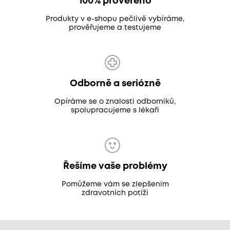
100% prověřeno
Produkty v e-shopu pečlivě vybíráme,
prověřujeme a testujeme
Odborně a seriózně
Opíráme se o znalosti odborníků,
spolupracujeme s lékaři
Řešíme vaše problémy
Pomůžeme vám se zlepšením
zdravotních potíží