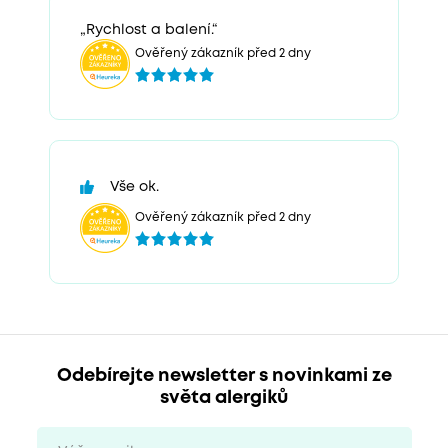
„Rychlost a balení.“
Ověřený zákazník před 2 dny
Vše ok.
Ověřený zákazník před 2 dny
Odebírejte newsletter s novinkami ze
světa alergiků