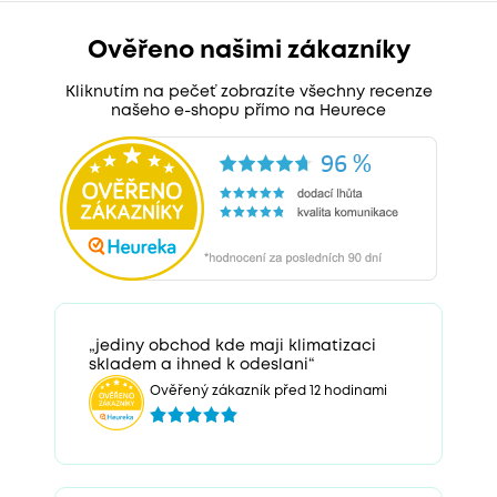
Ověřeno našimi zákazníky
Kliknutím na pečeť zobrazíte všechny recenze
našeho e-shopu přímo na Heurece
„jediny obchod kde maji klimatizaci
skladem a ihned k odeslani“
Ověřený zákazník před 12 hodinami