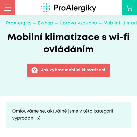
ProAlergiky
E-shop
Úprava vzduchu
Mobilní klimat
Mobilní klimatizace s wi-fi
ovládáním
Jak vybrat mobilní klimatizaci
Omlouváme se, aktuálně jsme v této kategorii
vyprodaní. :-)