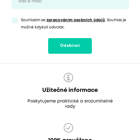
Souhlasím se
zpracováním osobních údajů
. Souhlas je
možné kdykoli odvolat.
Odebírat
Užitečné informace
Poskytujeme praktické a srozumitelné
rady