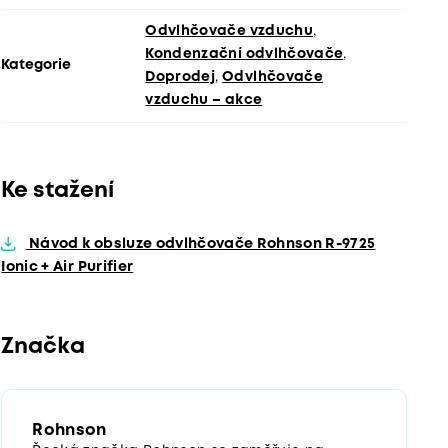
Odvlhčovače vzduchu
,
Kondenzační odvlhčovače
,
Kategorie
Doprodej
,
Odvlhčovače
vzduchu – akce
Ke stažení
Návod k obsluze odvlhčovače Rohnson R-9725
Ionic + Air Purifier
Značka
Rohnson