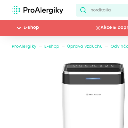
E-shop
Akce & Dop
ProAlergiky
E-shop
Úprava vzduchu
Odvlhč