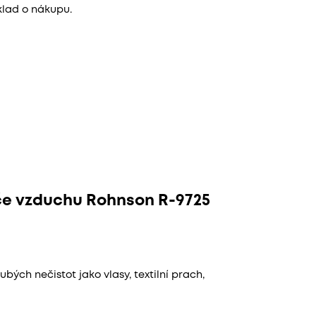
klad o nákupu.
ače vzduchu Rohnson R-9725
ých nečistot jako vlasy, textilní prach,