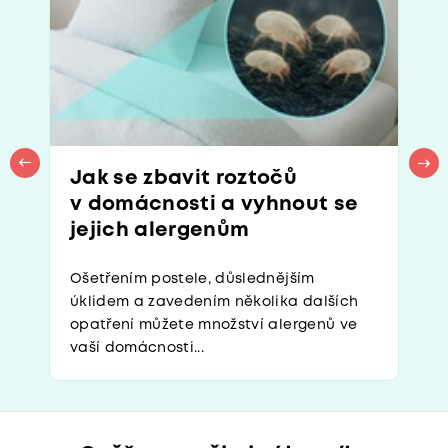
Jak se zbavit roztočů
v domácnosti a vyhnout se
jejich alergenům
Ošetřením postele, důslednějším
úklidem a zavedením několika dalších
opatření můžete množství alergenů ve
vaší domácnosti...