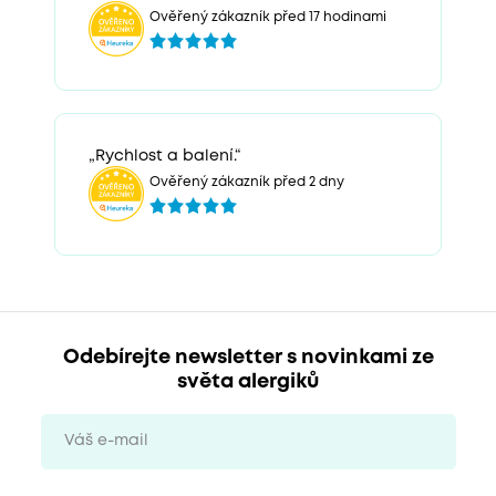
Ověřený zákazník před 17 hodinami
„Rychlost a balení.“
Ověřený zákazník před 2 dny
Odebírejte newsletter s novinkami ze
světa alergiků