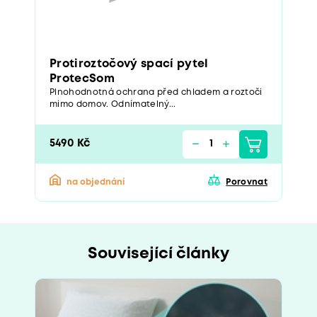
Protiroztočový spací pytel
ProtecSom
Plnohodnotná ochrana před chladem a roztoči
mimo domov. Odnímatelný...
5490 Kč
na objednání
Porovnat
Související články