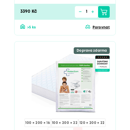
3390 Kč
>5 ks
Porovnat
Doprava zdarma
100 × 200 × 16
100 × 200 × 22
120 × 200 × 22