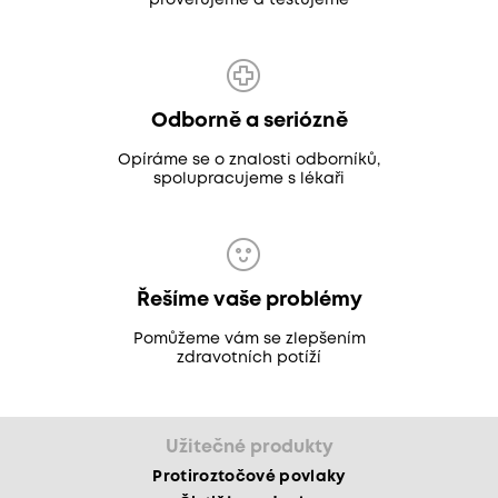
prověřujeme a testujeme
Odborně a seriózně
Opíráme se o znalosti odborníků,
spolupracujeme s lékaři
Řešíme vaše problémy
Pomůžeme vám se zlepšením
zdravotních potíží
Užitečné produkty
Protiroztočové povlaky