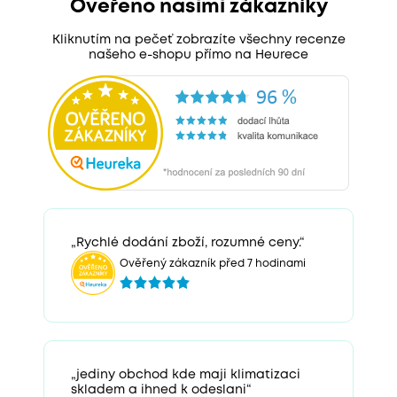
Ověřeno našimi zákazníky
Kliknutím na pečeť zobrazíte všechny recenze
našeho e-shopu přímo na Heurece
„Rychlé dodání zboží, rozumné ceny.“
Ověřený zákazník před 7 hodinami
„jediny obchod kde maji klimatizaci
skladem a ihned k odeslani“