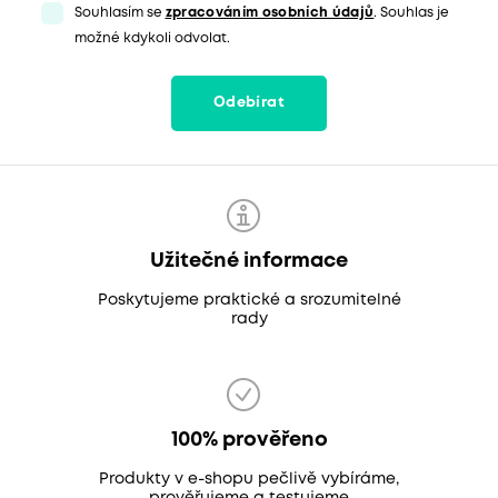
Souhlasím se
zpracováním osobních údajů
. Souhlas je
možné kdykoli odvolat.
Odebírat
Užitečné informace
Poskytujeme praktické a srozumitelné
rady
100% prověřeno
Produkty v e-shopu pečlivě vybíráme,