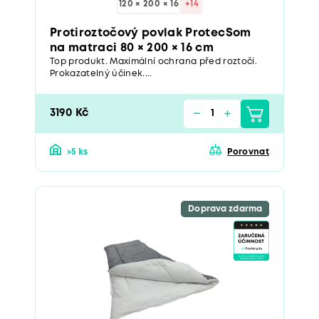
120 × 200 × 16
+14
Protiroztočový povlak ProtecSom
na matraci 80 × 200 × 16 cm
Top produkt. Maximální ochrana před roztoči.
Prokazatelný účinek....
3190 Kč
>5 ks
Porovnat
Doprava zdarma